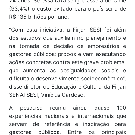
24 anos. Se essa taxa se igualasse à do Chile
(93,4%) o custo evitado para o país seria de
R$ 135 bilhões por ano.
“Com esta iniciativa, a Firjan SESI foi além
dos estudos que auxiliam no planejamento e
na tomada de decisão de empresários e
gestores públicos: propôs e vem executando
ações concretas contra este grave problema,
que aumenta as desigualdades sociais e
dificulta o desenvolvimento socioeconômico”,
disse diretor de Educação e Cultura da Firjan
SENAI SESI, Vinícius Cardoso.
A pesquisa reuniu ainda quase 100
experiências nacionais e internacionais que
servem de referência e inspiração para
gestores públicos. Entre os principais