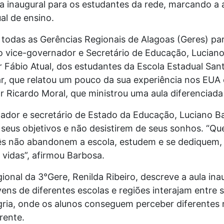
a inaugural para os estudantes da rede, marcando a a
al de ensino.
 todas as Gerências Regionais de Alagoas (Geres) pa
 vice-governador e Secretário de Educação, Luciano
Fábio Atual, dos estudantes da Escola Estadual Sant
r, que relatou um pouco da sua experiência nos EU
 Ricardo Moral, que ministrou uma aula diferenciada
ador e secretário de Estado da Educação, Luciano Ba
seus objetivos e não desistirem de seus sonhos. “Que
ês não abandonem a escola, estudem e se dediquem, 
vidas”, afirmou Barbosa.
gional da 3°Gere, Renilda Ribeiro, descreve a aula i
ens de diferentes escolas e regiões interajam entre
gria, onde os alunos conseguem perceber diferentes 
rente.