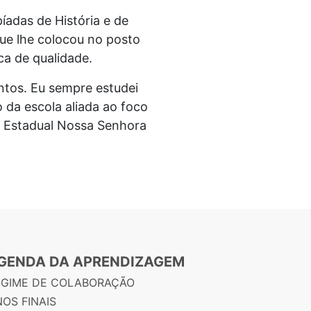
íadas de História e de
que lhe colocou no posto
ca de qualidade.
ntos. Eu sempre estudei
 da escola aliada ao foco
a Estadual Nossa Senhora
GENDA DA APRENDIZAGEM
EGIME DE COLABORAÇÃO
OS FINAIS