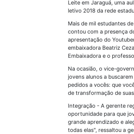
Leite em Jaraguá, uma aul
letivo 2018 da rede estadu
Mais de mil estudantes de
contou com a presença do
apresentação do Youtuber 
embaixadora Beatriz Ceza
Embaixadora e o professor
Na ocasião, o vice-govern
jovens alunos a buscarem 
pedidos a vocês: que voc
de transformação de suas 
Integração - A gerente re
oportunidade para que jov
grande aprendizado e ale
todas elas", ressaltou a ge