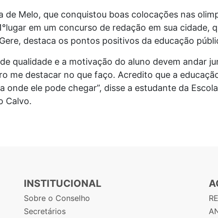
a de Melo, que conquistou boas colocações nas olimp
o 1°lugar em um concurso de redação em sua cidade, 
Gere, destaca os pontos positivos da educação públi
 de qualidade e a motivação do aluno devem andar ju
ro me destacar no que faço. Acredito que a educação
a onde ele pode chegar”, disse a estudante da Escol
o Calvo.
INSTITUCIONAL
A
Sobre o Conselho
R
Secretários
AN