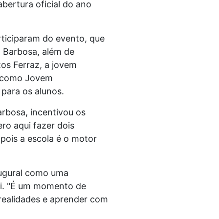
bertura oficial do ano
rticiparam do evento, que
 Barbosa, além de
os Ferraz, a jovem
A como Jovem
 para os alunos.
rbosa, incentivou os
ro aqui fazer dois
pois a escola é o motor
naugural como uma
 si. "É um momento de
realidades e aprender com