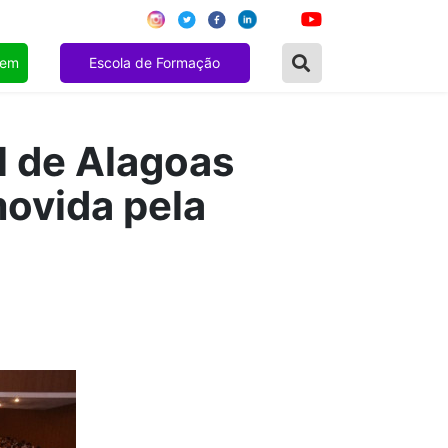
gem
Escola de Formação
l de Alagoas
movida pela