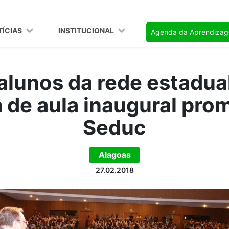
TÍCIAS
INSTITUCIONAL
Agenda da Aprendiza
 alunos da rede estadua
 de aula inaugural pro
Seduc
Alagoas
27.02.2018