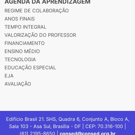
AGENDA DA APRENDIZAGEM
REGIME DE COLABORAÇÃO
ANOS FINAIS
TEMPO INTEGRAL
VALORIZAÇÃO DO PROFESSOR
FINANCIAMENTO
ENSINO MÉDIO
TECNOLOGIA
EDUCAÇÃO ESPECIAL
EJA
AVALIAÇÃO
Edifício Brasil 21. SHS, Quadra 6, Conjunto A, Bloco A,
Sala 103 - Asa Sul, Brasília - DF | CEP: 70.316-100 |
(61) 2195-8650 |
consed@consed.org.br