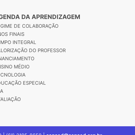
GENDA DA APRENDIZAGEM
EGIME DE COLABORAÇÃO
OS FINAIS
EMPO INTEGRAL
ALORIZAÇÃO DO PROFESSOR
INANCIAMENTO
NSINO MÉDIO
ECNOLOGIA
DUCAÇÃO ESPECIAL
JA
VALIAÇÃO