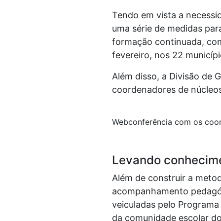
Tendo em vista a necessid
uma série de medidas para
formação continuada, com
fevereiro, nos 22 municíp
Além disso, a Divisão de 
coordenadores de núcleos 
Webconferência com os coor
Levando conhecimen
Além de construir a meto
acompanhamento pedagógic
veiculadas pelo Programa 
da comunidade escolar do