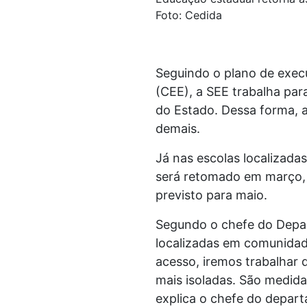
Foto: Cedida
Seguindo o plano de exec
(CEE), a SEE trabalha par
do Estado. Dessa forma, a
demais.
Já nas escolas localizadas
será retomado em março, c
previsto para maio.
Segundo o chefe do Depar
localizadas em comunidades
acesso, iremos trabalhar 
mais isoladas. São medid
explica o chefe do depar