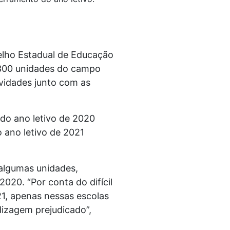
elho Estadual de Educação
s 300 unidades do campo
ividades junto com as
 do ano letivo de 2020
 ano letivo de 2021
algumas unidades,
2020. “Por conta do difícil
21, apenas nessas escolas
izagem prejudicado”,