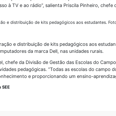
so à TV e ao rádio”, salienta Priscila Pinheiro, chefe 
ção e distribuição de kits pedagógicos aos estudantes. Fo
oração e distribuição de kits pedagógicos aos estud
mputadores da marca Dell, nas unidades rurais.
el, chefe da Divisão de Gestão das Escolas do Campo,
vidades pedagógicas. “Todas as escolas do campo d
nhecimento e proporcionando um ensino-aprendizage
m SEE