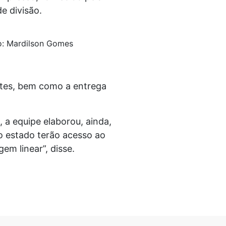
de divisão.
to: Mardilson Gomes
antes, bem como a entrega
 a equipe elaborou, ainda,
o estado terão acesso ao
m linear”, disse.