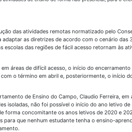
ução das atividades remotas normatizado pelo Cons
a adaptar as diretrizes de acordo com o cenário da
s escolas das regiões de fácil acesso retornam às at
 em áreas de difícil acesso, o início do encerramento
om o término em abril e, posteriormente, o início do
tamento de Ensino do Campo, Claudio Ferreira, em 
 isoladas, não foi possível o início do ano letivo de 
de forma concomitante os anos letivos de 2020 e 20
as para que nenhum estudante tenha o ensino-aprend
tamento.