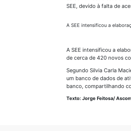
SEE, devido à falta de aces
A SEE intensificou a elabora
A SEE intensificou a elab
de cerca de 420 novos co
Segundo Silvia Carla Maci
um banco de dados de ati
banco, compartilhando co
Texto: Jorge Feitosa/ Asco