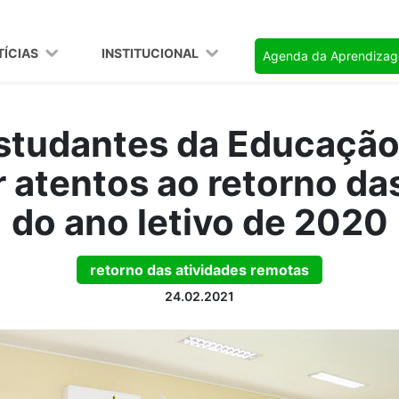
TÍCIAS
INSTITUCIONAL
Agenda da Aprendiza
estudantes da Educaçã
 atentos ao retorno da
do ano letivo de 2020
retorno das atividades remotas
24.02.2021