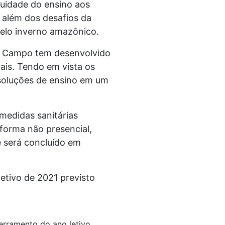
nuidade do ensino aos
 além dos desafios da
pelo inverno amazônico.
do Campo tem desenvolvido
ais. Tendo em vista os
soluções de ensino em um
medidas sanitárias
 forma não presencial,
e será concluído em
letivo de 2021 previsto
erramento do ano letivo.