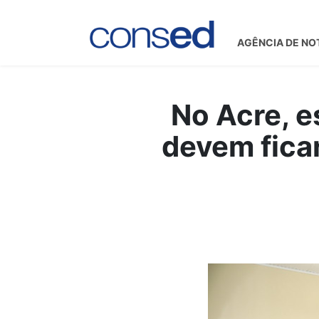
AGÊNCIA DE NO
No Acre, 
devem ficar