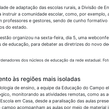
ade de adaptação das escolas rurais, a Divisão de E
 instruir a comunidade escolar, como, por exemplo, 
 professores e gestores, sendo de cunho formativo e
ios do estado.
Gestão organizou na sexta-feira, dia 5, uma webconf
de educação, para debater as diretrizes do novo de
denadores dos núcleos de educação da rede estadual. Fot
to às regiões mais isoladas
dologia de ensino, a equipe da Educação do Campo e
o, monitorando as atividades remotas, como as aud
Escola em Casa, desde a paralisação das aulas prese
 campo acompanham as aulas por meio de material i