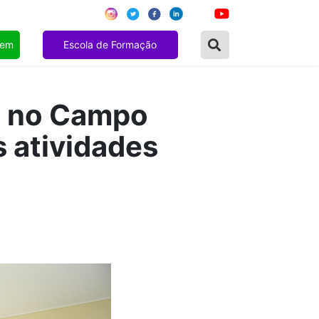
gem
Escola de Formação
o no Campo
s atividades