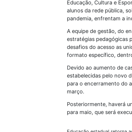
Educação, Cultura e Espo
alunos da rede pública, 
pandemia, enfrentam a in
A equipe de gestão, do e
estratégias pedagógicas p
desafios do acesso as un
formato específico, dentr
Devido ao aumento de cas
estabelecidas pelo novo d
para o encerramento do an
março.
Posteriormente, haverá um
para maio, que será exec
Educação estadual retorna as