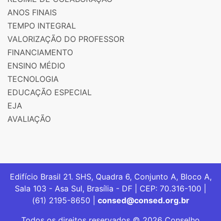
ANOS FINAIS
TEMPO INTEGRAL
VALORIZAÇÃO DO PROFESSOR
FINANCIAMENTO
ENSINO MÉDIO
TECNOLOGIA
EDUCAÇÃO ESPECIAL
EJA
AVALIAÇÃO
Edifício Brasil 21. SHS, Quadra 6, Conjunto A, Bloco A,
Sala 103 - Asa Sul, Brasília - DF | CEP: 70.316-100 |
(61) 2195-8650 |
consed@consed.org.br
Todos os direitos reservados © 2026 Conselho