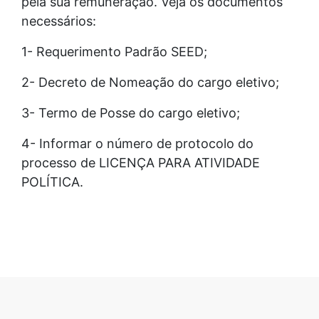
pela sua remuneração. Veja os documentos
necessários:
1- Requerimento Padrão SEED;
2- Decreto de Nomeação do cargo eletivo;
3- Termo de Posse do cargo eletivo;
4- Informar o número de protocolo do
processo de LICENÇA PARA ATIVIDADE
POLÍTICA.