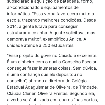
subsidiarão a aquisição de batedeira, forno,
ar-condicionado e equipamentos de
informática. “Essa verba favorecerá muito a
escola, trazendo melhores condições. Desde
2014, a gente lutava para conseguir
estruturar a cozinha. A gente solicitava, mas
demorava muito”, exemplificou Anilce. A
unidade atende a 250 estudantes.
“Esse projeto do governo Caiado é excelente.
É um dinheiro com o qual o Conselho Escolar
consegue fazer inúmeras coisas. Sem dúvida,
é uma confiança que ele depositou no
conselho”, afirmou a diretora do Colégio
Estadual Adaguismar de Oliveira, de Trindade,
Cláudia Clenen Oliveira Freitas. Segundo ela,
a verba será utilizada em reparos “nas portas,