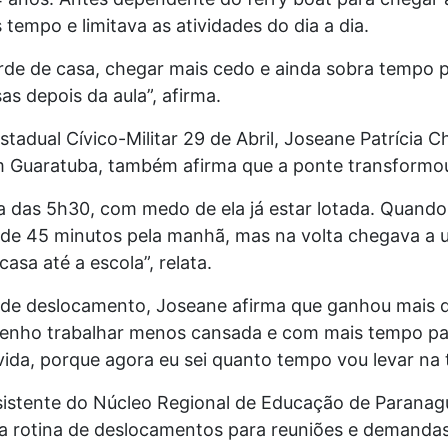
tempo e limitava as atividades do dia a dia.
arde de casa, chegar mais cedo e ainda sobra tempo p
as depois da aula”, afirma.
tadual Cívico-Militar 29 de Abril, Joseane Patrícia 
 Guaratuba, também afirma que a ponte transformou
a das 5h30, com medo de ela já estar lotada. Quando
o de 45 minutos pela manhã, mas na volta chegava a 
asa até a escola”, relata.
e deslocamento, Joseane afirma que ganhou mais qu
 “Venho trabalhar menos cansada e com mais tempo p
vida, porque agora eu sei quanto tempo vou levar na
sistente do Núcleo Regional de Educação de Paranag
 a rotina de deslocamentos para reuniões e demandas