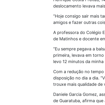
deslocamento levava mais 
“Hoje consigo sair mais t
amigos e fazer outras cois
A professora do Colégio Es
de Matinhos e docente em
“Eu sempre pegava a bals
primeira, levava em torn
levo 12 minutos da minha c
Com a redução no tempo d
disposição no dia a dia.
trouxe mais qualidade de 
Daniele Garcia Gomez, as
de Guaratuba, afirma que