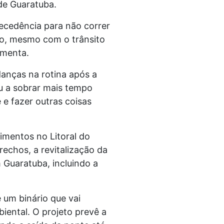
de Guaratuba.
ecedência para não correr
no, mesmo com o trânsito
ementa.
anças na rotina após a
u a sobrar mais tempo
 e fazer outras coisas
imentos no Litoral do
rechos, a revitalização da
 Guaratuba, incluindo a
 um binário que vai
biental. O projeto prevê a