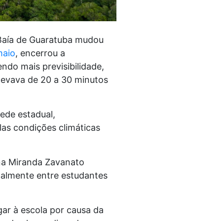
 Baía de Guaratuba mudou
maio
, encerrou a
ndo mais previsibilidade,
 levava de 20 a 30 minutos
ede estadual,
las condições climáticas
ina Miranda Zavanato
ipalmente entre estudantes
ar à escola por causa da