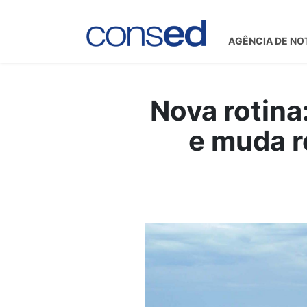
AGÊNCIA DE NO
Nova rotina
e muda r