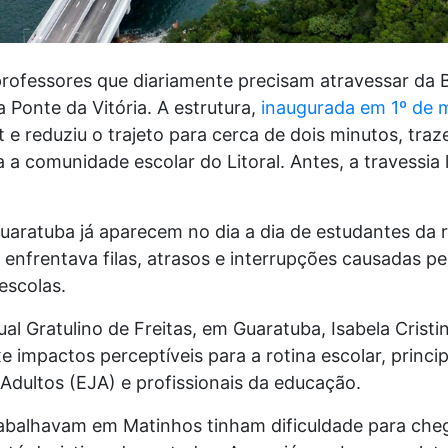
 professores que diariamente precisam atravessar da
Ponte da Vitória. A estrutura,
inaugurada em 1º de 
e reduziu o trajeto para cerca de dois minutos, traze
a a comunidade escolar do Litoral. Antes, a travessia
uaratuba já aparecem no dia a dia de estudantes da r
enfrentava filas, atrasos e interrupções causadas pe
escolas.
ual Gratulino de Freitas, em Guaratuba, Isabela Crist
xe impactos perceptíveis para a rotina escolar, princ
dultos (EJA) e profissionais da educação.
rabalhavam em Matinhos tinham dificuldade para cheg