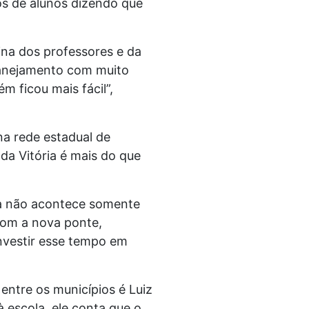
os de alunos dizendo que
ina dos professores e da
planejamento com muito
m ficou mais fácil”,
na rede estadual de
da Vitória é mais do que
ica não acontece somente
Com a nova ponte,
nvestir esse tempo em
entre os municípios é Luiz
 escola, ele conta que o