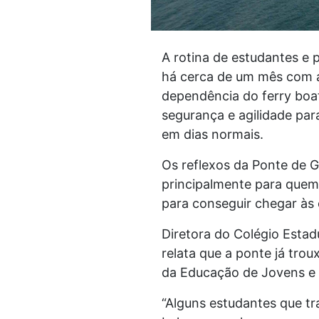
A rotina de estudantes e
há cerca de um mês com a 
dependência do ferry boat 
segurança e agilidade par
em dias normais.
Os reflexos da Ponte de G
principalmente para quem 
para conseguir chegar às 
Diretora do Colégio Estad
relata que a ponte já trou
da Educação de Jovens e A
“Alguns estudantes que t