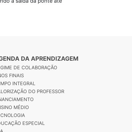
ndo a saída da ponte até
GENDA DA APRENDIZAGEM
EGIME DE COLABORAÇÃO
OS FINAIS
EMPO INTEGRAL
ALORIZAÇÃO DO PROFESSOR
INANCIAMENTO
NSINO MÉDIO
ECNOLOGIA
DUCAÇÃO ESPECIAL
JA