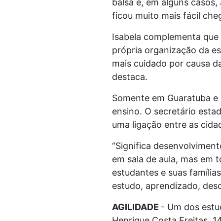
balsa e, em alguns casos,
ficou muito mais fácil che
Isabela complementa que a
própria organização da es
mais cuidado por causa da 
destaca.
Somente em Guaratuba e Ma
ensino. O secretário esta
uma ligação entre as cida
“Significa desenvolviment
em sala de aula, mas em 
estudantes e suas famíli
estudo, aprendizado, desc
AGILIDADE
- Um dos estud
Henrique Costa Freitas, 1