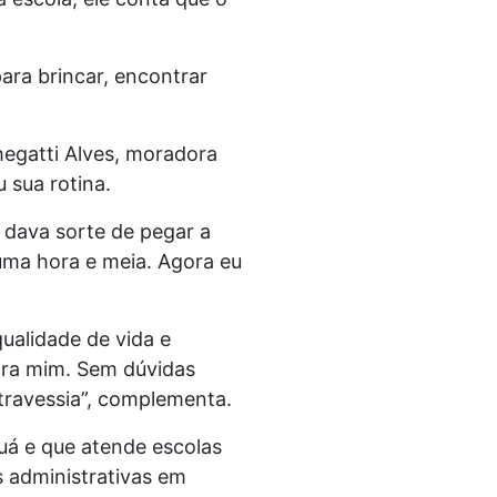
ara brincar, encontrar
Chegatti Alves, moradora
 sua rotina.
 dava sorte de pegar a
uma hora e meia. Agora eu
alidade de vida e
ara mim. Sem dúvidas
 travessia”, complementa.
uá e que atende escolas
 administrativas em