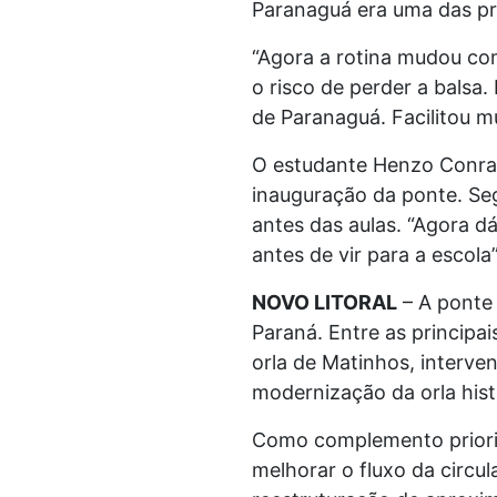
Paranaguá era uma das pri
“Agora a rotina mudou co
o risco de perder a bals
de Paranaguá. Facilitou m
O estudante Henzo Conrad
inauguração da ponte. Se
antes das aulas. “Agora d
antes de vir para a escola”,
NOVO LITORAL
– A ponte 
Paraná. Entre as principai
orla de Matinhos, interve
modernização da orla hist
Como complemento prioritá
melhorar o fluxo da circul