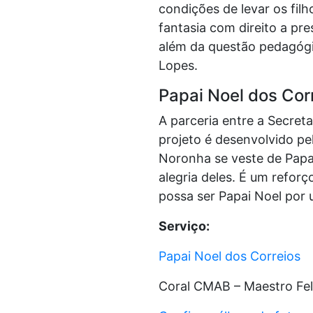
condições de levar os fil
fantasia com direito a pr
além da questão pedagógic
Lopes.
Papai Noel dos Cor
A parceria entre a Secret
projeto é desenvolvido pe
Noronha se veste de Papai 
alegria deles. É um refor
possa ser Papai Noel por
Serviço:
Papai Noel dos Correios
Coral CMAB – Maestro Fel