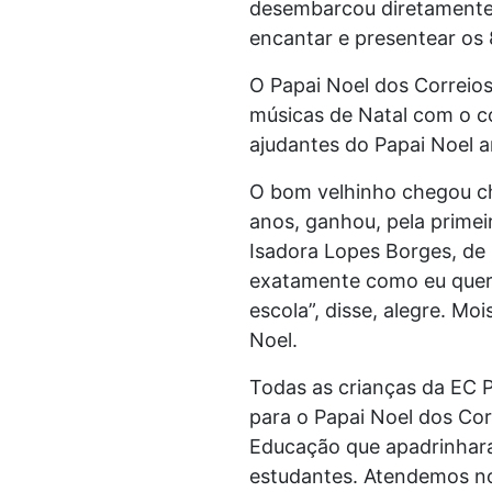
desembarcou diretamente do
encantar e presentear os 
O Papai Noel dos Correio
músicas de Natal com o co
ajudantes do Papai Noel a
O bom velhinho chegou ch
anos, ganhou, pela primeir
Isadora Lopes Borges, de 
exatamente como eu queria
escola”, disse, alegre. Mo
Noel.
Todas as crianças da EC 
para o Papai Noel dos Cor
Educação que apadrinhara
estudantes. Atendemos nov