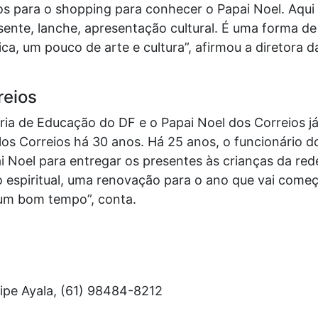
hos para o shopping para conhecer o Papai Noel. Aqui
esente, lanche, apresentação cultural. É uma forma d
a, um pouco de arte e cultura”, afirmou a diretora d
reios
aria de Educação do DF e o Papai Noel dos Correios j
los Correios há 30 anos. Há 25 anos, o funcionário d
Noel para entregar os presentes às crianças da rede.
ço espiritual, uma renovação para o ano que vai come
 um bom tempo”, conta.
ipe Ayala, (61) 98484-8212