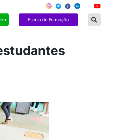
gem
Escola de Formação
 estudantes