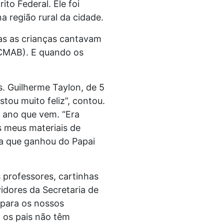
ito Federal. Ele foi
a região rural da cidade.
as as crianças cantavam
(CMAB). E quando os
. Guilherme Taylon, de 5
tou muito feliz”, contou.
o ano que vem. “Era
s meus materiais de
ova que ganhou do Papai
 professores, cartinhas
idores da Secretaria de
 para os nossos
 os pais não têm