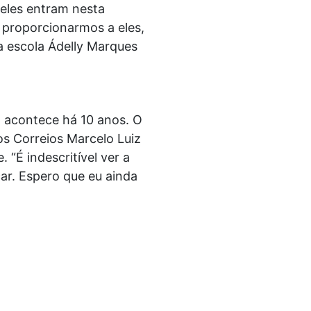
 eles entram nesta
e proporcionarmos a eles,
a escola Ádelly Marques
á acontece há 10 anos. O
os Correios Marcelo Luiz
 “É indescritível ver a
çar. Espero que eu ainda