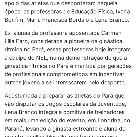
apoio das atletas que despontaram naquela
época: as professoras de Educação Física, Ivana
Bonfim, Maria Francisca Bordalo e Lena Branco.
Ex-alunas da professora aposentada Carmen
Lília Faro, considerada a pioneira da ginástica
rítmica no Pará, essas professoras hoje integram
a equipe do NEL, numa demonstração de que a
ginástica rítmica no Pará é mantida por gerações
de profissionais comprometidos em incentivar
outros jovens a se interessarem pelo desporto.
Acostumada a preparar as atletas do Pará que
vão disputar os Jogos Escolares da Juventude,
Lena Branco integra a comitiva de treinadores
em mais uma edição do evento, em Londrina, no
Paraná, levando a ginasta estreante e aluna do
projeto, Evellen Murielly, que fará a primeira