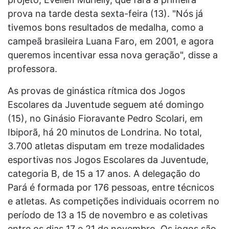
prova na tarde desta sexta-feira (13). "Nós já
tivemos bons resultados de medalha, como a
campeã brasileira Luana Faro, em 2001, e agora
queremos incentivar essa nova geração", disse a
professora.
As provas de ginástica rítmica dos Jogos
Escolares da Juventude seguem até domingo
(15), no Ginásio Fioravante Pedro Scolari, em
Ibiporã, há 20 minutos de Londrina. No total,
3.700 atletas disputam em treze modalidades
esportivas nos Jogos Escolares da Juventude,
categoria B, de 15 a 17 anos. A delegação do
Pará é formada por 176 pessoas, entre técnicos
e atletas. As competições individuais ocorrem no
período de 13 a 15 de novembro e as coletivas
entre os dias 17 e 21 de novembro. Os jogos são