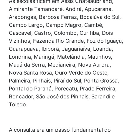
As escolas ficam em Assis Chateaubriand,
Almirante Tamandaré, Andirá, Apucarana,
Arapongas, Barbosa Ferraz, Bocaiúva do Sul,
Campo Largo, Campo Magro, Cambé,
Cascavel, Castro, Colombo, Curitiba, Dois
Vizinhos, Fazenda Rio Grande, Foz do Iguaçu,
Guarapuava, Ibiporã, Jaguariaíva, Loanda,
Londrina, Maringá, Matelândia, Matinhos,
Mauá da Serra, Medianeira, Nova Aurora,
Nova Santa Rosa, Ouro Verde do Oeste,
Palmeira, Pinhais, Piraí do Sul, Ponta Grossa,
Pontal do Paraná, Porecatu, Prado Ferreira,
Roncador, São José dos Pinhais, Sarandi e
Toledo.
A consulta era um passo fundamental do