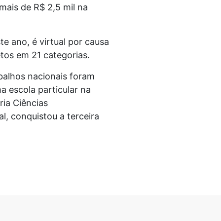
mais de R$ 2,5 mil na
e ano, é virtual por causa
tos em 21 categorias.
abalhos nacionais foram
 escola particular na
ria Ciências
l, conquistou a terceira