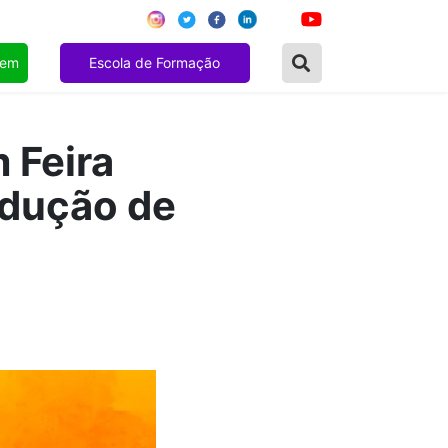
gem
Escola de Formação
 Feira
edução de