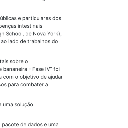
blicas e particulares dos
enças intestinais
gh School, de Nova York),
 ao lado de trabalhos do
tais sobre o
 bananeira - Fase IV” foi
a com o objetivo de ajudar
cos para combater a
 a uma solução
o, pacote de dados e uma