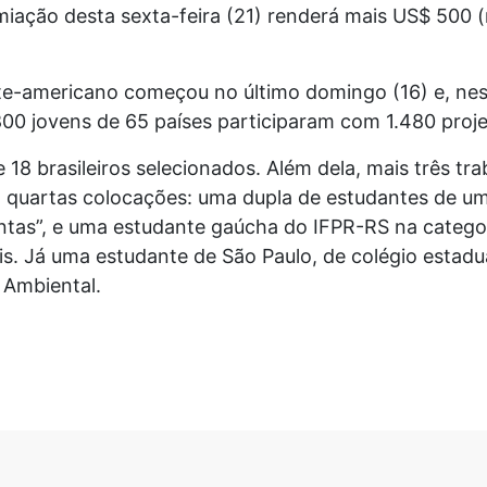
emiação desta sexta-feira (21) renderá mais US$ 500 (
e-americano começou no último domingo (16) e, nest
00 jovens de 65 países participaram com 1.480 proje
 18 brasileiros selecionados. Além dela, mais três tr
 quartas colocações: uma dupla de estudantes de uma
ntas”, e uma estudante gaúcha do IFPR-RS na catego
. Já uma estudante de São Paulo, de colégio estadua
 Ambiental.