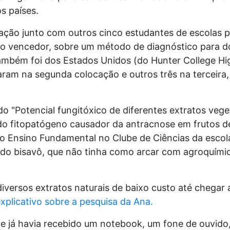
os países.
ação junto com outros cinco estudantes de escolas pú
ho vencedor, sobre um método de diagnóstico para do
também foi dos Estados Unidos (do Hunter College Hi
ram na segunda colocação e outros três na terceira,
ado "Potencial fungitóxico de diferentes extratos vege
do fitopatógeno causador da antracnose em frutos de
do Ensino Fundamental no Clube de Ciências da escol
o bisavô, que não tinha como arcar com agroquími
iversos extratos naturais de baixo custo até chegar
explicativo sobre a pesquisa da Ana.
te já havia recebido um notebook, um fone de ouvid