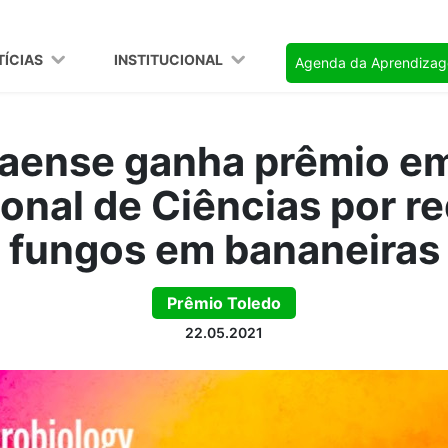
TÍCIAS
INSTITUCIONAL
Agenda da Aprendiza
aense ganha prêmio em
ional de Ciências por r
fungos em bananeiras
Prêmio Toledo
22.05.2021