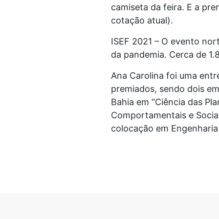
camiseta da feira. E a pr
cotação atual).
ISEF 2021 – O evento nort
da pandemia. Cerca de 1.8
Ana Carolina foi uma entre
premiados, sendo dois em
Bahia em “Ciência das Pla
Comportamentais e Sociais
colocação em Engenharia