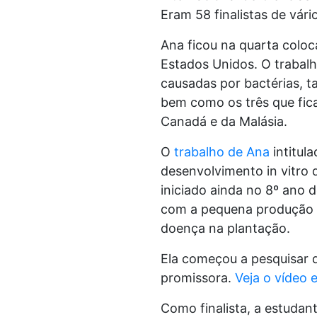
Eram 58 finalistas de vári
Ana ficou na quarta coloc
Estados Unidos. O trabal
causadas por bactérias, 
bem como os três que fica
Canadá e da Malásia.
O
trabalho de Ana
intitul
desenvolvimento in vitro 
iniciado ainda no 8º ano 
com a pequena produção d
doença na plantação.
Ela começou a pesquisar d
promissora.
Veja o vídeo 
Como finalista, a estudan