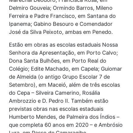
Delmiro Gouveia; Ormindo Barros, Mileno
Ferreira e Padre Francisco, em Santana do
Ipanema; Gabino Besouro e Comendador
José da Silva Peixoto, ambas em Penedo.
Estão em obras as escolas estaduais Nossa
Senhora da Apresentação, em Porto Calvo;
Dona Santa Bulhões, em Porto Real do
Colégio; Edite Machado, em Capela; Guiomar
de Almeida (o antigo Grupo Escolar 7 de
Setembro), em Maceió, além de três escolas
do Cepa – Silveira Camerino, Rosália
Ambrozzio e D. Pedro II. Também estão
previstas obras nas escolas estaduais
Humberto Mendes, de Palmeira dos Índios –
que completa 60 anos em 2020 – e Ambrósio
Lyra, em Passo de Camaragibe.