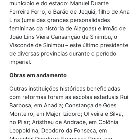
município e do estado: Manuel Duarte
Ferreira Ferro, o Barão de Jequiá, filho de Ana
Lins (uma das grandes personalidades
femininas da história de Alagoas) e irmão de
João Lins Viera Cansanção de Sinimbu, o
Visconde de Sinimbu – este último presidente
de diversas províncias durante o período
imperial.
Obras em andamento
Outras instituições históricas beneficiadas
com reformas foram as escolas estaduais Rui
Barbosa, em Anadia; Constança de Góes
Monteiro, em Major Izidoro; Oliveira e Silva,
no Pilar; Aristheu de Andrade, em Colônia
Leopoldina; Deodoro da Fonseca, em
Marechal Deodoro; Francisca Rosa, em