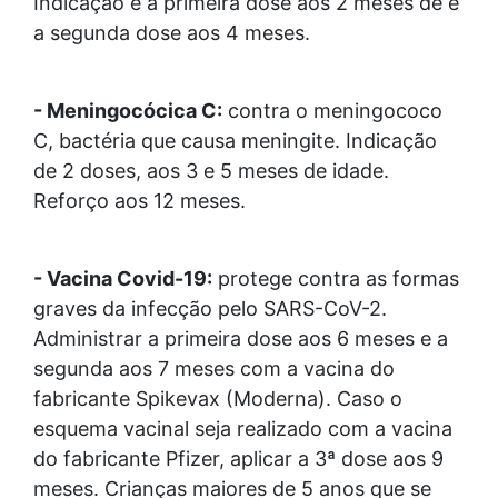
Indicação é a primeira dose aos 2 meses de e
a segunda dose aos 4 meses.
- Meningocócica C:
contra o meningococo
C, bactéria que causa meningite. Indicação
de 2 doses, aos 3 e 5 meses de idade.
Reforço aos 12 meses.
- Vacina Covid-19:
protege contra as formas
graves da infecção pelo SARS-CoV-2.
Administrar a primeira dose aos 6 meses e a
segunda aos 7 meses com a vacina do
fabricante Spikevax (Moderna). Caso o
esquema vacinal seja realizado com a vacina
do fabricante Pfizer, aplicar a 3ª dose aos 9
meses. Crianças maiores de 5 anos que se