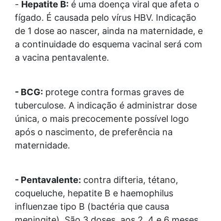
-
Hepatite B:
é uma doença viral que afeta o
fígado. É causada pelo vírus HBV. Indicação
de 1 dose ao nascer, ainda na maternidade, e
a continuidade do esquema vacinal será com
a vacina pentavalente.
- BCG:
protege contra formas graves de
tuberculose. A indicação é administrar dose
única, o mais precocemente possível logo
após o nascimento, de preferência na
maternidade.
- Pentavalente:
contra difteria, tétano,
coqueluche, hepatite B e haemophilus
influenzae tipo B (bactéria que causa
meningite). São 3 doses, aos 2, 4 e 6 meses.