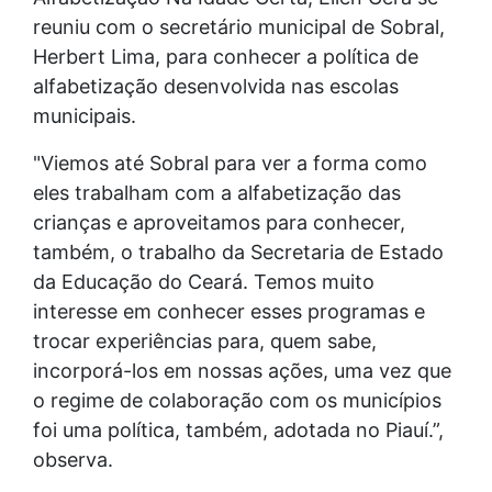
reuniu com o secretário municipal de Sobral,
Herbert Lima, para conhecer a política de
alfabetização desenvolvida nas escolas
municipais.
"Viemos até Sobral para ver a forma como
eles trabalham com a alfabetização das
crianças e aproveitamos para conhecer,
também, o trabalho da Secretaria de Estado
da Educação do Ceará. Temos muito
interesse em conhecer esses programas e
trocar experiências para, quem sabe,
incorporá-los em nossas ações, uma vez que
o regime de colaboração com os municípios
foi uma política, também, adotada no Piauí.”,
observa.