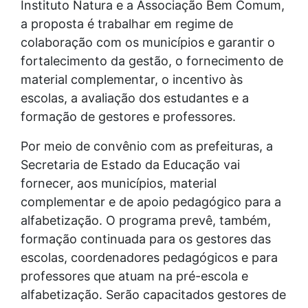
Instituto Natura e a Associação Bem Comum,
a proposta é trabalhar em regime de
colaboração com os municípios e garantir o
fortalecimento da gestão, o fornecimento de
material complementar, o incentivo às
escolas, a avaliação dos estudantes e a
formação de gestores e professores.
Por meio de convênio com as prefeituras, a
Secretaria de Estado da Educação vai
fornecer, aos municípios, material
complementar e de apoio pedagógico para a
alfabetização. O programa prevê, também,
formação continuada para os gestores das
escolas, coordenadores pedagógicos e para
professores que atuam na pré-escola e
alfabetização. Serão capacitados gestores de