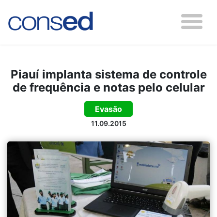
Piauí implanta sistema de controle
de frequência e notas pelo celular
Evasão
11.09.2015