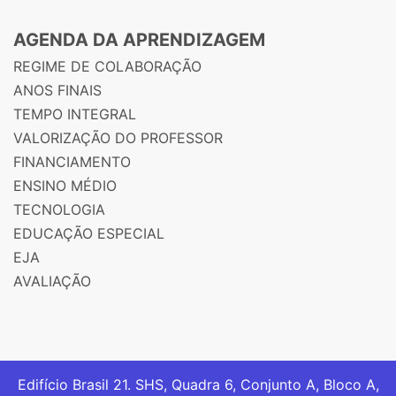
AGENDA DA APRENDIZAGEM
REGIME DE COLABORAÇÃO
ANOS FINAIS
TEMPO INTEGRAL
VALORIZAÇÃO DO PROFESSOR
FINANCIAMENTO
ENSINO MÉDIO
TECNOLOGIA
EDUCAÇÃO ESPECIAL
EJA
AVALIAÇÃO
Edifício Brasil 21. SHS, Quadra 6, Conjunto A, Bloco A,