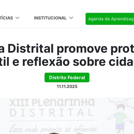
TÍCIAS
INSTITUCIONAL
Agenda da Aprendiza
a Distrital promove pr
til e reflexão sobre cid
Distrito Federal
11.11.2025