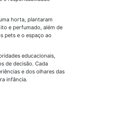
 uma horta, plantaram
nito e perfumado, além de
s pets e o espaço ao
oridades educacionais,
os de decisão. Cada
riências e dos olhares das
a infância.