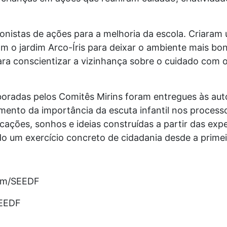
onistas de ações para a melhoria da escola. Criaram
m o jardim Arco-Íris para deixar o ambiente mais bo
a conscientizar a vizinhança sobre o cuidado com o
aboradas pelos Comitês Mirins foram entregues às aut
mento da importância da escuta infantil nos process
cações, sonhos e ideias construídas a partir das expe
do um exercício concreto de cidadania desde a primeir
com/SEEDF
SEEDF