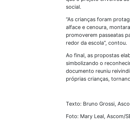
social.
“As crianças foram protag
alface e cenoura, montara
promoverem passeatas par
redor da escola”, contou.
Ao final, as propostas el
simbolizando o reconheci
documento reuniu reivindi
próprias crianças, tornan
Texto: Bruno Grossi, As
Foto: Mary Leal, Ascom/