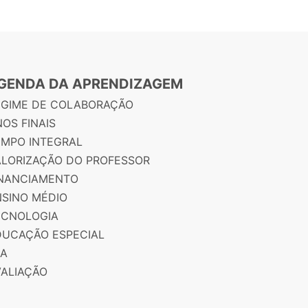
GENDA DA APRENDIZAGEM
EGIME DE COLABORAÇÃO
OS FINAIS
EMPO INTEGRAL
ALORIZAÇÃO DO PROFESSOR
INANCIAMENTO
NSINO MÉDIO
ECNOLOGIA
DUCAÇÃO ESPECIAL
JA
VALIAÇÃO