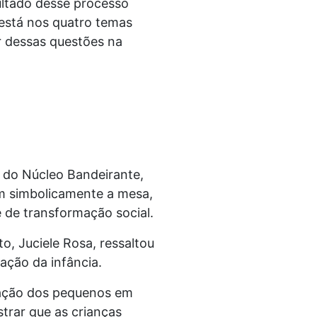
ultado desse processo
 está nos quatro temas
r dessas questões na
 do Núcleo Bandeirante,
m simbolicamente a mesa,
 de transformação social.
o, Juciele Rosa, ressaltou
zação da infância.
ipação dos pequenos em
trar que as crianças