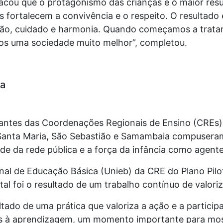
acou que o protagonismo das crianças é o maior res
s fortalecem a convivência e o respeito. O resultado
usão, cuidado e harmonia. Quando começamos a trata
mos uma sociedade muito melhor”, completou.
ia
dantes das Coordenações Regionais de Ensino (CREs)
 Santa Maria, São Sebastião e Samambaia compusera
de da rede pública e a força da infância como agente
al de Educação Básica (Unieb) da CRE do Plano Pilot
rital foi o resultado de um trabalho contínuo de valori
tado de uma prática que valoriza a ação e a partic
das à aprendizagem, um momento importante para mos