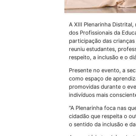
A XIII Plenarinha Distrita
dos Profissionais da Educ
participação das crianças
reuniu estudantes, profes
respeito, a inclusão e o d
Presente no evento, a sec
como espaço de aprendiza
promovidas durante o eve
indivíduos mais conscient
“A Plenarinha foca nas qu
cidadão que respeita o ou
o sentido da inclusão e da