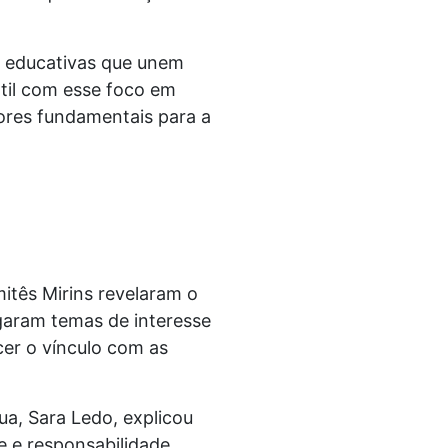
s educativas que unem
til com esse foco em
ores fundamentais para a
tês Mirins revelaram o
igaram temas de interesse
er o vínculo com as
a, Sara Ledo, explicou
e e responsabilidade