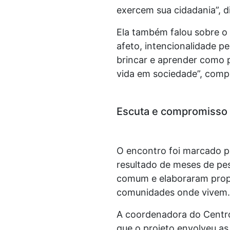
exercem sua cidadania”, d
Ela também falou sobre o
afeto, intencionalidade p
brincar e aprender como p
vida em sociedade”, comp
Escuta e compromisso
O encontro foi marcado p
resultado de meses de pes
comum e elaboraram propo
comunidades onde vivem.
A coordenadora do Centro 
que o projeto envolveu as