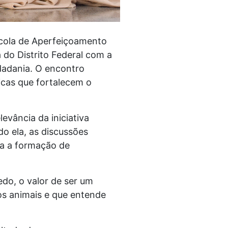
 Escola de Aperfeiçoamento
 do Distrito Federal com a
dadania. O encontro
icas que fortalecem o
evância da iniciativa
o ela, as discussões
ra a formação de
edo, o valor de ser um
os animais e que entende