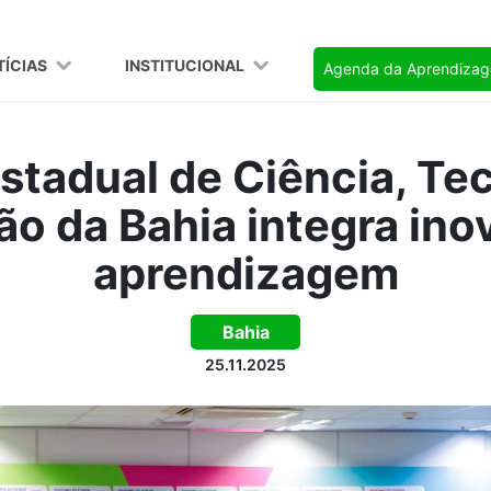
TÍCIAS
INSTITUCIONAL
Agenda da Aprendiza
Estadual de Ciência, Te
ão da Bahia integra ino
aprendizagem
Bahia
25.11.2025