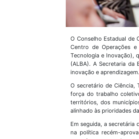
O Conselho Estadual de Ci
Centro de Operações e I
Tecnologia e Inovação), q
(ALBA). A Secretaria da
inovação e aprendizagem
O secretário de Ciência,
força do trabalho coleti
territórios, dos municípi
alinhado às prioridades d
Em seguida, a secretária
na política recém-aprova