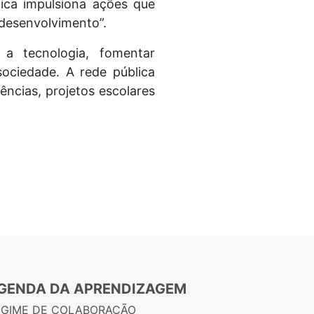
tica impulsiona ações que
desenvolvimento”.
e a tecnologia, fomentar
sociedade. A rede pública
ências, projetos escolares
GENDA DA APRENDIZAGEM
EGIME DE COLABORAÇÃO