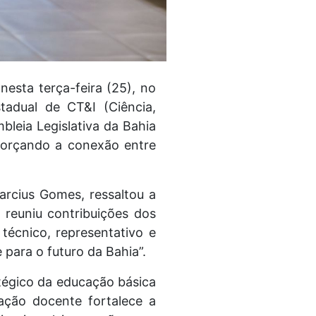
nesta terça-feira (25), no
tadual de CT&I (Ciência,
bleia Legislativa da Bahia
forçando a conexão entre
arcius Gomes, ressaltou a
 reuniu contribuições dos
 técnico, representativo e
para o futuro da Bahia”.
tégico da educação básica
mação docente fortalece a