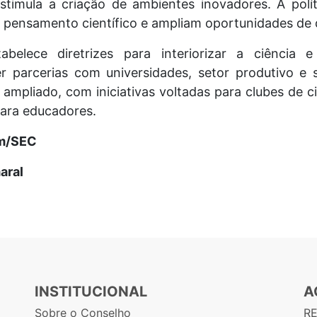
stimula a criação de ambientes inovadores. A polí
pensamento científico e ampliam oportunidades de 
abelece diretrizes para interiorizar a ciência 
er parcerias com universidades, setor produtivo e 
ampliado, com iniciativas voltadas para clubes de ci
para educadores.
om/SEC
aral
INSTITUCIONAL
A
Sobre o Conselho
R