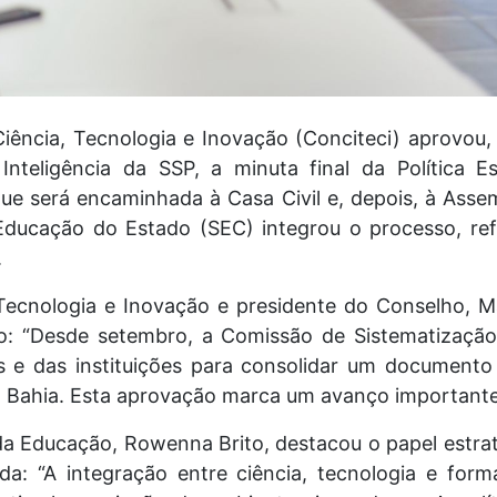
ência, Tecnologia e Inovação (Conciteci) aprovou, 
nteligência da SSP, a minuta final da Política Es
ue será encaminhada à Casa Civil e, depois, à Assem
 Educação do Estado (SEC) integrou o processo, re
.
 Tecnologia e Inovação e presidente do Conselho, M
vo: “Desde setembro, a Comissão de Sistematização
os e das instituições para consolidar um documento
a Bahia. Esta aprovação marca um avanço importante 
 da Educação, Rowenna Brito, destacou o papel estra
da: “A integração entre ciência, tecnologia e for