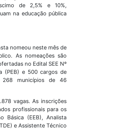
éscimo de 2,5% e 10%,
atuam na educação pública
.
 pasta nomeou neste mês de
blico. As nomeações são
fertadas no Edital SEE Nº
ca (PEB) e 500 cargos de
m 268 municípios de 46
878 vagas. As inscrições
dos profissionais para os
o Básica (EEB), Analista
TDE) e Assistente Técnico