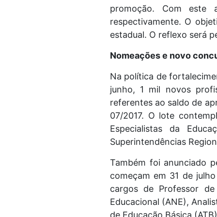
promoção. Com este a
respectivamente. O objet
estadual. O reflexo será 
Nomeações e novo conc
Na política de fortalecim
junho, 1 mil novos pro
referentes ao saldo de a
07/2017. O lote contemp
Especialistas da Educ
Superintendências Region
Também foi anunciado pe
começam em 31 de julho e
cargos de Professor de 
Educacional (ANE), Anali
de Educação Básica (ATB)