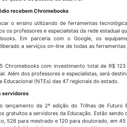
médio recebem Chromebooks
car o ensino utilizando de ferramentas tecnológica
s os professores e especialistas da rede estadual 
books. Em parceria com o Google, os equipame
 liberado a serviços on-line de todas as ferramenta
5 Chromebooks com investimento total de R$ 123
al. Além dos professores e especialistas, será des
a Educacional (NTEs) das 47 regionais do estado.
 servidores
lançamento da 2ª edição do Trilhas de Futuro 
s gratuitos a servidores da Educação. Estão sendo o
o, 528 para mestrado e 120 para doutorado, em 45 i