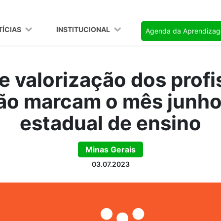
TÍCIAS
INSTITUCIONAL
Agenda da Aprendiza
de valorização dos profi
o marcam o mês junho
estadual de ensino
Minas Gerais
03.07.2023