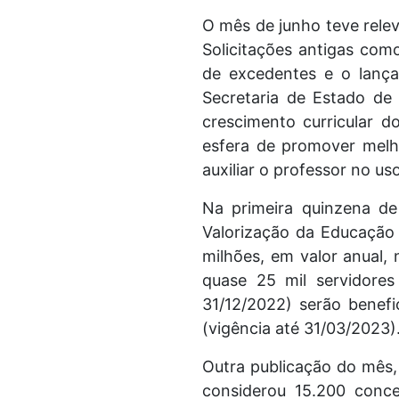
O mês de junho teve relev
Solicitações antigas co
de excedentes e o lanç
Secretaria de Estado de
crescimento curricular d
esfera de promover melh
auxiliar o professor no us
Na primeira quinzena de
Valorização da Educação 
milhões, em valor anual
quase 25 mil servidores
31/12/2022) serão benef
(vigência até 31/03/2023)
Outra publicação do mês, 
considerou 15.200 conce