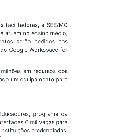
s facilitadoras, a SEE/MG
que atuam no ensino médio,
ntos serão cedidos aos
s do Google Workspace for
 milhões em recursos dos
tinado um equipamento para
Educadores, programa da
fertadas 6 mil vagas para
nstituições credenciadas.