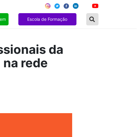
gem
Escola de Formação
ssionais da
 na rede