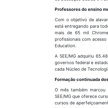
Professores do ensino 
Com o objetivo de alavan
está entregando para todo
mais de 65 mil Chrome
profissionais com acesso
Education.
A SEE/MG adquiriu 65.48
governos federal e estadu
cada Núcleo de Tecnologi
Formação continuada dos
O mês também marcou o 
SEE/MG que oferece curso
cursos de aperfeiçoament