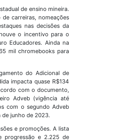
stadual de ensino mineira.
 de carreiras, nomeações
staques nas decisões da
houve o incentivo para o
turo Educadores. Ainda na
 65 mil chromebooks para
agamento do Adicional de
edida impacta quase R$134
 acordo com o documento,
eiro Adveb (vigência até
ados com o segundo Adveb
ha de junho de 2023.
ssões e promoções. A lista
de progressão e 2.225 de