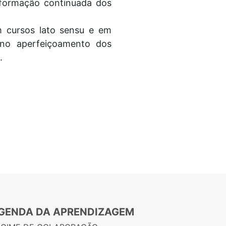
formação continuada dos
m cursos lato sensu e em
r no aperfeiçoamento dos
.
GENDA DA APRENDIZAGEM