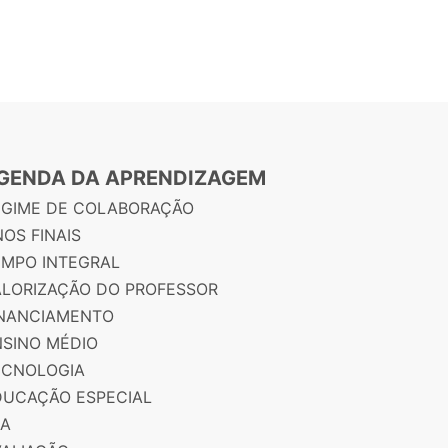
GENDA DA APRENDIZAGEM
EGIME DE COLABORAÇÃO
OS FINAIS
EMPO INTEGRAL
ALORIZAÇÃO DO PROFESSOR
INANCIAMENTO
NSINO MÉDIO
ECNOLOGIA
DUCAÇÃO ESPECIAL
JA