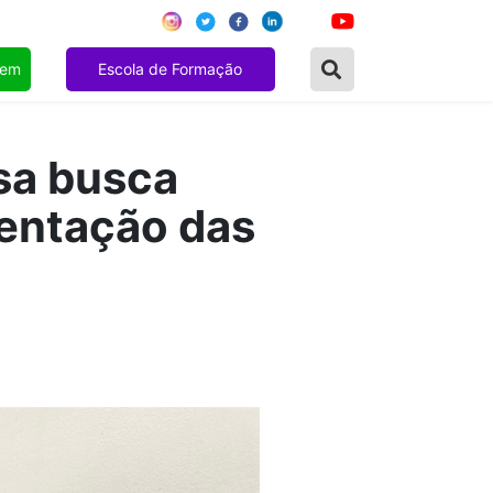
gem
Escola de Formação
sa busca
mentação das