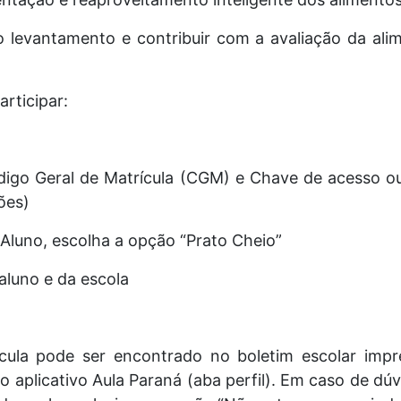
 levantamento e contribuir com a avaliação da alim
rticipar:
digo Geral de Matrícula (CGM) e Chave de acesso o
ões)
 Aluno, escolha a opção “Prato Cheio”
aluno e da escola
cula pode ser encontrado no boletim escolar impre
 aplicativo Aula Paraná (aba perfil). Em caso de dúv