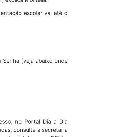
entação escolar vai até o
u Senha (veja abaixo onde
sso, no Portal Dia a Dia
idas, consulte a secretaria