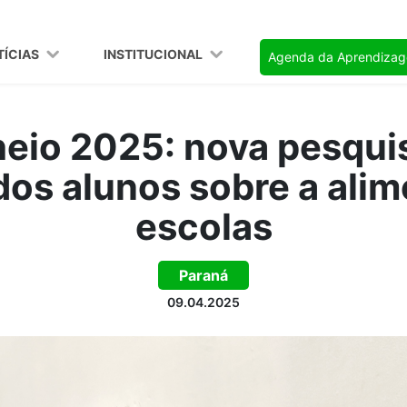
TÍCIAS
INSTITUCIONAL
Agenda da Aprendiza
heio 2025: nova pesqui
os alunos sobre a ali
escolas
Paraná
09.04.2025