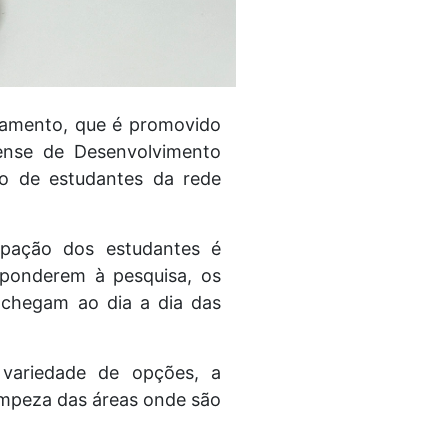
ntamento, que é promovido
ense de Desenvolvimento
ão de estudantes da rede
ipação dos estudantes é
sponderem à pesquisa, os
 chegam ao dia a dia das
 variedade de opções, a
limpeza das áreas onde são