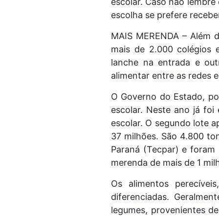
escolar. Caso não lembre
escolha se prefere recebe
MAIS MERENDA – Além da
mais de 2.000 colégios 
lanche na entrada e out
alimentar entre as redes e
O Governo do Estado, po
escolar. Neste ano já fo
escolar. O segundo lote 
37 milhões. São 4.800 to
Paraná (Tecpar) e foram 
merenda de mais de 1 mil
Os alimentos perecívei
diferenciadas. Geralmen
legumes, provenientes de 