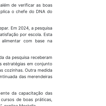
além de verificar as boas
explica o chefe do DNA do
epar. Em 2024, a pesquisa
atisfação por escola. Esta
e alimentar com base na
ada da pesquisa receberam
as estratégias em conjunto
as cozinhas. Outra medida
ontinuada das merendeiras
ente da capacitação das
 cursos de boas práticas,
 explica Mortella.