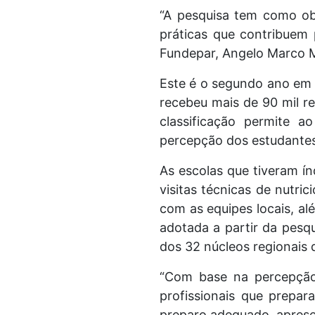
“A pesquisa tem como obj
práticas que contribuem 
Fundepar, Angelo Marco M
Este é o segundo ano em 
recebeu mais de 90 mil re
classificação permite 
percepção dos estudante
As escolas que tiveram í
visitas técnicas de nutri
com as equipes locais, a
adotada a partir da pesq
dos 32 núcleos regionais
“Com base na percepção
profissionais que prepar
preparo adequado, apresen