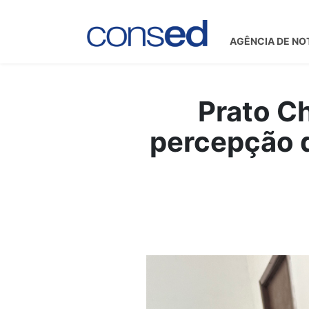
AGÊNCIA DE NO
Prato C
percepção d