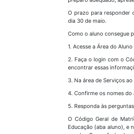
O prazo para responder o
dia 30 de maio.
Como o aluno consegue pa
1. Acesse a Área do Aluno
2. Faça o login com o Có
encontrar essas informaç
3. Na área de Serviços ao
4. Confirme os nomes do 
5. Responda às perguntas
O Código Geral de Matrí
Educação (aba aluno), e no