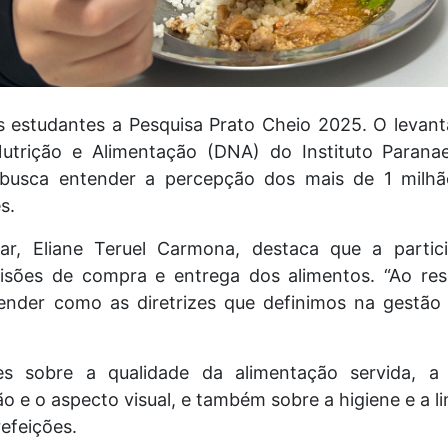
os estudantes a Pesquisa Prato Cheio 2025. O leva
utrição e Alimentação (DNA) do Instituto Parana
 busca entender a percepção dos mais de 1 milh
s.
ar, Eliane Teruel Carmona, destaca que a partic
isões de compra e entrega dos alimentos. “Ao re
ender como as diretrizes que definimos na gestão
es sobre a qualidade da alimentação servida, a
o e o aspecto visual, e também sobre a higiene e a 
refeições.