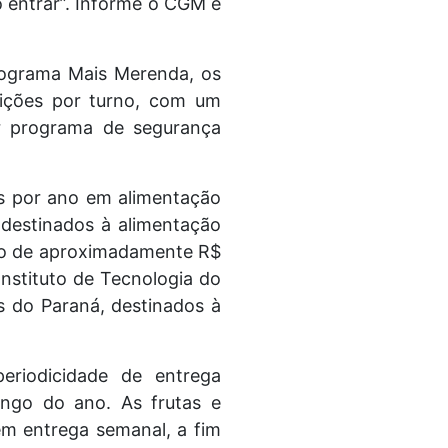
 entrar”. Informe o CGM e
ograma Mais Merenda, os
eições por turno, com um
or programa de segurança
s por ano em alimentação
 destinados à alimentação
nto de aproximadamente R$
nstituto de Tecnologia do
s do Paraná, destinados à
eriodicidade de entrega
ongo do ano. As frutas e
têm entrega semanal, a fim