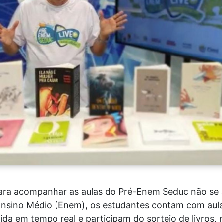
a acompanhar as aulas do Pré-Enem Seduc não se a
nsino Médio (Enem), os estudantes contam com aula
úvida em tempo real e participam do sorteio de livros