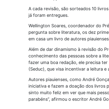
A cada revisão, são sorteados 10 livr
já foram entregues.
Wellington Soares, coordenador do Pré-
pergunta sobre literatura, os dez pri
em casa um livro de autores piauienses
Além de dar dinamismo à revisão do Pr
conhecimento das pessoas sobre a liter
fazer uma boa redação, ele precisa ter
(Seduc), que visa incentivar a leitura e
Autores piauienses, como André Gonçal
iniciativa e fazem a doação dos livro
sinto muito feliz em ver que mais pesso
parabéns”, afirmou o escritor André Go