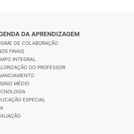
GENDA DA APRENDIZAGEM
EGIME DE COLABORAÇÃO
OS FINAIS
EMPO INTEGRAL
ALORIZAÇÃO DO PROFESSOR
INANCIAMENTO
NSINO MÉDIO
ECNOLOGIA
DUCAÇÃO ESPECIAL
JA
VALIAÇÃO