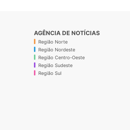
AGÊNCIA DE NOTÍCIAS
Região Norte
Região Nordeste
Região Centro-Oeste
Região Sudeste
Região Sul