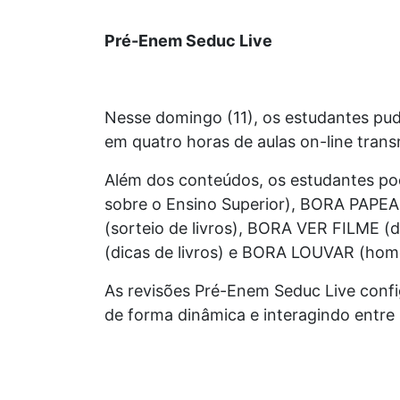
Pré-Enem Seduc Live
Nesse domingo (11), os estudantes pud
em quatro horas de aulas on-line tran
Além dos conteúdos, os estudantes po
sobre o Ensino Superior), BORA PAPE
(sorteio de livros), BORA VER FILME (
(dicas de livros) e BORA LOUVAR (hom
As revisões Pré-Enem Seduc Live conf
de forma dinâmica e interagindo entre 