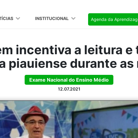
TÍCIAS
INSTITUCIONAL
Agenda da Aprendiza
m incentiva a leitura e 
ra piauiense durante as
Exame Nacional do Ensino Médio
12.07.2021