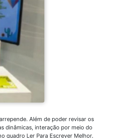
rrepende. Além de poder revisar os
s dinâmicas, interação por meio do
, no quadro Ler Para Escrever Melhor.