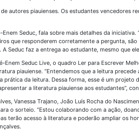
os de autores piauienses. Os estudantes vencedores r
Enem Seduc, fala sobre mais detalhes da iniciativa. 
meiros que responderem corretamente a pergunta, são
. A Seduc faz a entrega ao estudante, mesmo que ele r
é-Enem Seduc Live, o quadro Ler para Escrever Melh
atura piauiense. “Entendemos que a leitura precede 
 a prática da leitura. Dessa forma, esse é um projeto
 apresentar a literatura piauiense aos estudantes”, co
ves, Vanessa Trajano, João Luís Rocha do Nasciment
s para o sorteio. “Estou colaborando com a ação, do
as terão acesso à literatura e poderão ampliar os hor
nçalves.