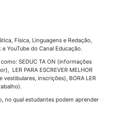
tica, Física, Linguagens e Redação,
ok e YouTube do Canal Educação.
os, como: SEDUC TA ON (informações
fessor), LER PARA ESCREVER MELHOR
 vestibulares, inscrições), BORA LER
abalho).
o, no qual estudantes podem aprender