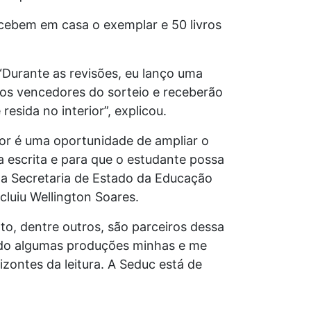
ecebem em casa o exemplar e 50 livros
“Durante as revisões, eu lanço uma
 os vencedores do sorteio e receberão
esida no interior”, explicou.
or é uma oportunidade de ampliar o
a escrita e para que o estudante possa
 da Secretaria de Estado da Educação
ncluiu Wellington Soares.
o, dentre outros, são parceiros dessa
ando algumas produções minhas e me
izontes da leitura. A Seduc está de