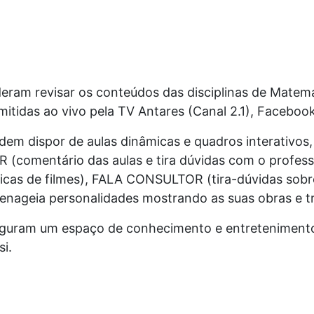
eram revisar os conteúdos das disciplinas de Matemá
smitidas ao vivo pela TV Antares (Canal 2.1), Facebo
dem dispor de aulas dinâmicas e quadros interativ
AR (comentário das aulas e tira dúvidas com o pro
dicas de filmes), FALA CONSULTOR (tira-dúvidas sobre
enageia personalidades mostrando as suas obras e tr
iguram um espaço de conhecimento e entreteniment
si.