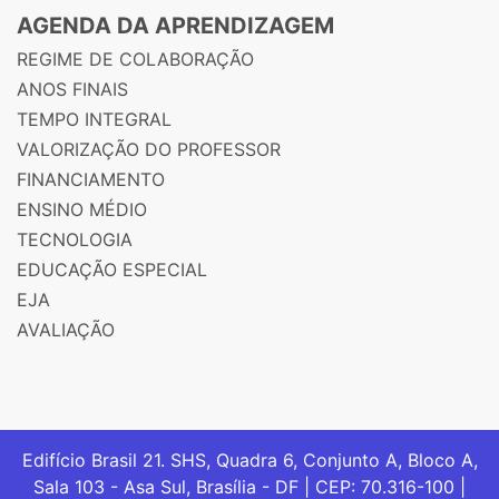
AGENDA DA APRENDIZAGEM
REGIME DE COLABORAÇÃO
ANOS FINAIS
TEMPO INTEGRAL
VALORIZAÇÃO DO PROFESSOR
FINANCIAMENTO
ENSINO MÉDIO
TECNOLOGIA
EDUCAÇÃO ESPECIAL
EJA
AVALIAÇÃO
Edifício Brasil 21. SHS, Quadra 6, Conjunto A, Bloco A,
Sala 103 - Asa Sul, Brasília - DF | CEP: 70.316-100 |