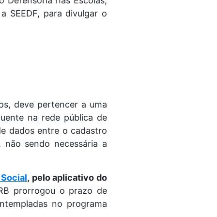
to Defensoria nas Escolas,
 a SEEDF, para divulgar o
os, deve pertencer a uma
equente na rede pública de
e dados entre o cadastro
, não sendo necessária a
 Social
, pelo aplicativo do
B prorrogou o prazo de
contempladas no programa