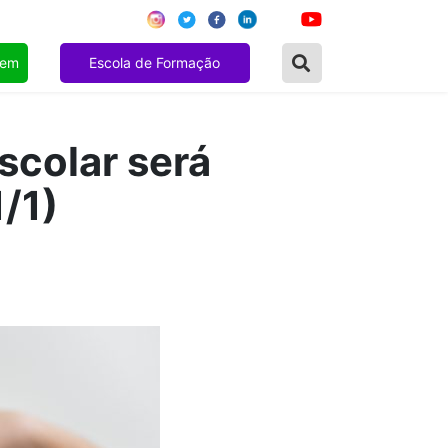
gem
Escola de Formação
scolar será
/1)