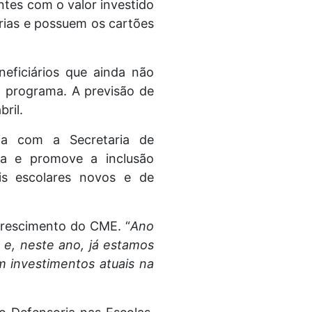
tes com o valor investido
iárias e possuem os cartões
eficiários que ainda não
o programa. A previsão de
ril.
ria com a Secretaria de
da e promove a inclusão
ais escolares novos e de
crescimento do CME. “
Ano
e, neste ano, já estamos
 investimentos atuais na