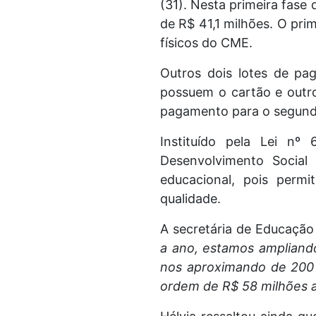
(31). Nesta primeira fas
de R$ 41,1 milhões. O prim
físicos do CME.
Outros dois lotes de pa
possuem o cartão e outro
pagamento para o segundo l
Instituído pela Lei nº
Desenvolvimento Social
educacional, pois permi
qualidade.
A secretária de Educação
a ano, estamos ampliand
nos aproximando de 200 
ordem de R$ 58 milhões