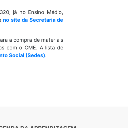
320, já no Ensino Médio,
se
no site da Secretaria de
ara a compra de materiais
ras com o CME. A lista de
nto Social (Sedes)
.