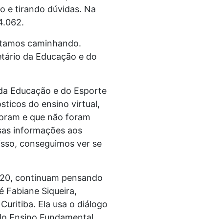
o e tirando dúvidas. Na
4.062.
 estamos caminhando.
etário da Educação e do
l da Educação e do Esporte
sticos do ensino virtual,
 foram e que não foram
ssas informações aos
isso, conseguimos ver se
2020, continuam pensando
 Fabiane Siqueira,
uritiba. Ela usa o diálogo
 do Ensino Fundamental.