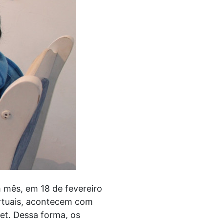
m mês, em 18 de fevereiro
irtuais, acontecem com
et. Dessa forma, os