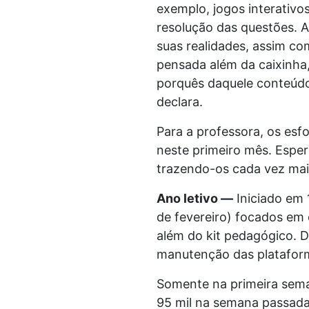
exemplo, jogos interativ
resolução das questões. A
suas realidades, assim co
pensada além da caixinha, 
porquês daquele conteúdo,
declara.
Para a professora, os esfo
neste primeiro mês. Esper
trazendo-os cada vez mai
Ano letivo —
Iniciado em 1
de fevereiro) focados em 
além do kit pedagógico. D
manutenção das plataform
Somente na primeira sem
95 mil na semana passada, 