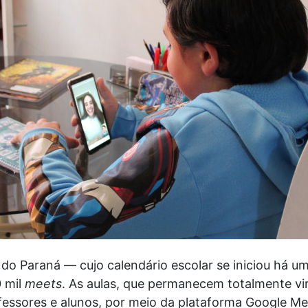
 do Paraná — cujo calendário escolar se iniciou há u
 mil
meets
. As aulas, que permanecem totalmente v
essores e alunos, por meio da plataforma Google Me