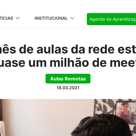
TÍCIAS
INSTITUCIONAL
Agenda da Aprendiza
ês de aulas da rede es
uase um milhão de mee
Aulas Remotas
18.03.2021