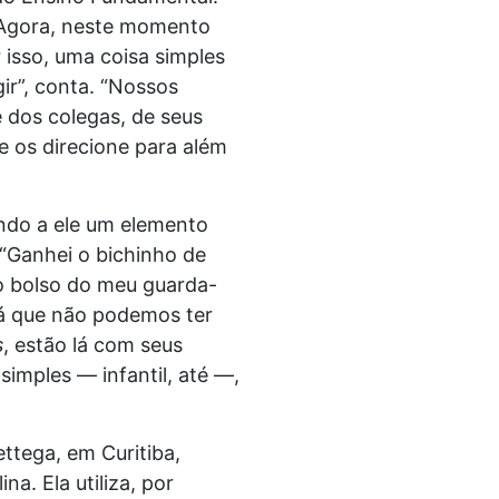
 Agora, neste momento
isso, uma coisa simples
ir”, conta. “Nossos
e dos colegas, de seus
e os direcione para além
ndo a ele um elemento
 “Ganhei o bichinho de
o bolso do meu guarda-
já que não podemos ter
s
, estão lá com seus
simples — infantil, até —,
ttega, em Curitiba,
a. Ela utiliza, por