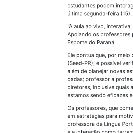
estudantes podem interagi
última segunda-feira (15)
“A aula ao vivo, interati
Apoiando os professores 
Esporte do Paraná.
Ele pontua que, por meio 
(Seed-PR), é possível veri
além de planejar novas es
dadas; professor a profes
diretores, inclusive quai
estamos sendo eficazes e 
Os professores, que come
em estratégias para motiv
professora de Língua Port
e a interação como ferram