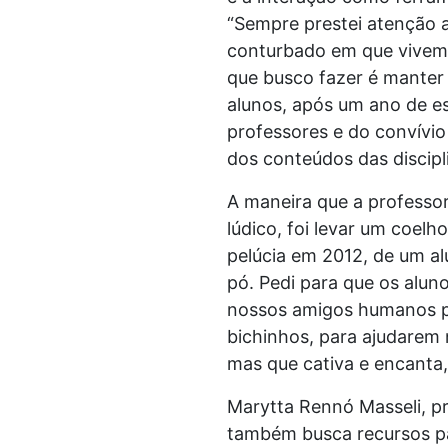
“Sempre prestei atenção 
conturbado em que vivemo
que busco fazer é manter 
alunos, após um ano de es
professores e do convívio
dos conteúdos das discipli
A maneira que a professo
lúdico, foi levar um coelh
pelúcia em 2012, de um a
pó. Pedi para que os alu
nossos amigos humanos po
bichinhos, para ajudarem n
mas que cativa e encanta,
Marytta Rennó Masseli, p
também busca recursos para