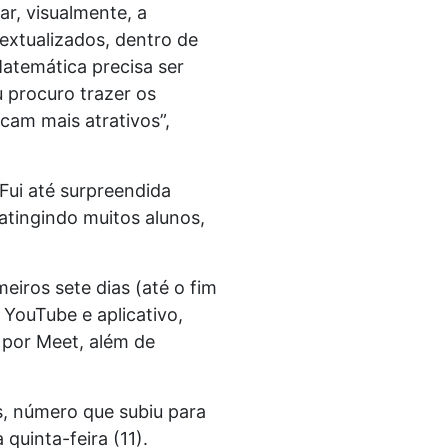
r, visualmente, a
extualizados, dentro de
Matemática precisa ser
u procuro trazer os
cam mais atrativos”,
“Fui até surpreendida
atingindo muitos alunos,
meiros sete dias (até o fim
 YouTube e aplicativo,
 por Meet, além de
s, número que subiu para
quinta-feira (11).