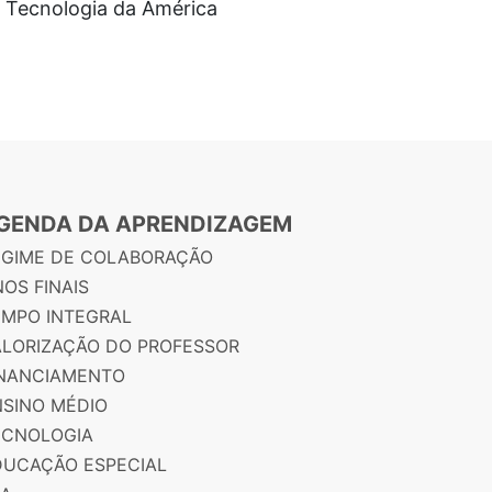
 e Tecnologia da América
GENDA DA APRENDIZAGEM
EGIME DE COLABORAÇÃO
OS FINAIS
EMPO INTEGRAL
ALORIZAÇÃO DO PROFESSOR
INANCIAMENTO
NSINO MÉDIO
ECNOLOGIA
DUCAÇÃO ESPECIAL