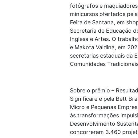
fotógrafos e maquiadores.
minicursos ofertados pela
Feira de Santana, em sho
Secretaria de Educação do
Inglesa e Artes. O trabal
e Makota Valdina, em 202
secretarias estaduais da
Comunidades Tradicionais
Sobre o prêmio – Resultad
Significare e pela Bett B
Micro e Pequenas Empresas
às transformações impulsi
Desenvolvimento Sustent
concorreram 3.460 projet