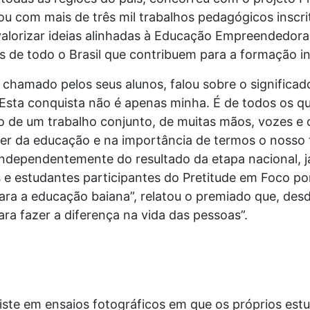
utou com mais de três mil trabalhos pedagógicos insc
 valorizar ideias alinhadas à Educação Empreendedor
as de todo o Brasil que contribuem para a formação i
chamado pelos seus alunos, falou sobre o significado
“Esta conquista não é apenas minha. É de todos os 
do de um trabalho conjunto, de muitas mãos, vozes e 
der da educação e na importância de termos o nosso
Independentemente do resultado da etapa nacional, j
e estudantes participantes do Pretitude em Foco po
para a educação baiana”, relatou o premiado que, des
ra fazer a diferença na vida das pessoas”.
iste em ensaios fotográficos em que os próprios est