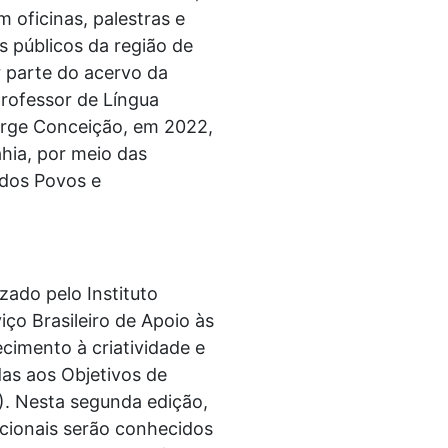
 oficinas, palestras e
s públicos da região de
 parte do acervo da
professor de Língua
Jorge Conceição, em 2022,
hia, por meio das
 dos Povos e
zado pelo Instituto
ço Brasileiro de Apoio às
cimento à criatividade e
as aos Objetivos de
. Nesta segunda edição,
cionais serão conhecidos