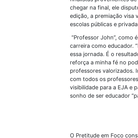
chegar na final, ele disp
edição, a premiação visa
escolas públicas e privad
“Professor John”, como é 
carreira como educador. 
essa jornada. É o resulta
reforça a minha fé no po
professores valorizados. 
com todos os professores 
visibilidade para a EJA e 
sonho de ser educador “pa
O Pretitude em Foco cons