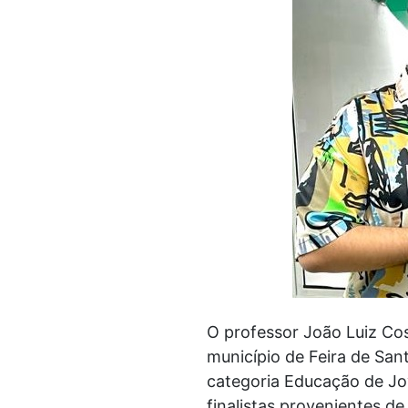
O professor João Luiz Co
município de Feira de San
categoria Educação de Jov
finalistas provenientes d