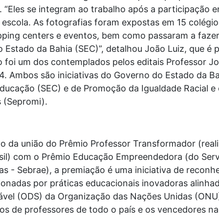
 “Eles se integram ao trabalho após a participação em
 escola. As fotografias foram expostas em 15 colégio
pping centers e eventos, bem como passaram a fazer
 Estado da Bahia (SEC)”, detalhou João Luiz, que é 
ho foi um dos contemplados pelos editais Professor 
4. Ambos são iniciativas do Governo do Estado da Ba
 Educação (SEC) e de Promoção da Igualdade Racial e
 (Sepromi).
o da união do Prêmio Professor Transformador (reali
rasil) com o Prêmio Educação Empreendedora (do Servi
 - Sebrae), a premiação é uma iniciativa de reconhe
onadas por práticas educacionais inovadoras alinhad
ável (ODS) da Organização das Nações Unidas (ONU)
os de professores de todo o país e os vencedores na