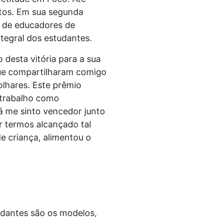
ritos. Em sua segunda
a de educadores de
ntegral dos estudantes.
 desta vitória para a sua
que compartilharam comigo
olhares. Este prêmio
 trabalho como
á me sinto vencedor junto
r termos alcançado tal
de criança, alimentou o
udantes são os modelos,