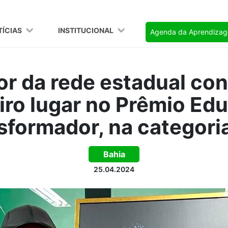
TÍCIAS
INSTITUCIONAL
Agenda da Aprendiza
or da rede estadual con
iro lugar no Prêmio Ed
sformador, na categori
Bahia
25.04.2024