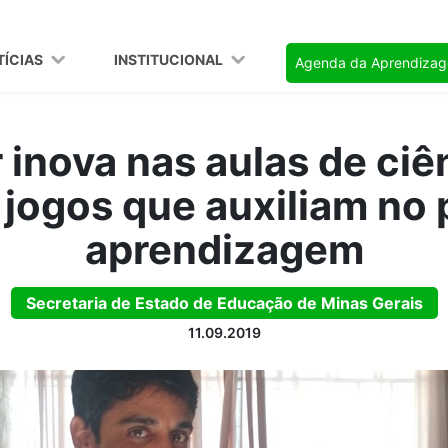
TÍCIAS
INSTITUCIONAL
Agenda da Aprendiza
 inova nas aulas de ciên
e jogos que auxiliam no
aprendizagem
Secretaria de Estado de Educação de Minas Gerais
11.09.2019