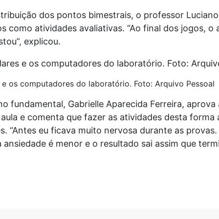
tribuição dos pontos bimestrais, o professor Luciano
s como atividades avaliativas. “Ao final dos jogos, o
tou”, explicou.
s e os computadores do laboratório. Foto: Arquivo Pessoal
o fundamental, Gabrielle Aparecida Ferreira, aprova a
 aula e comenta que fazer as atividades desta forma 
s. “Antes eu ficava muito nervosa durante as prova
 a ansiedade é menor e o resultado sai assim que ter