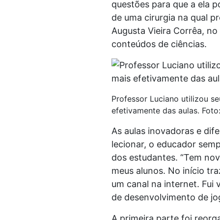
questões para que a ela p
de uma cirurgia na qual p
Augusta Vieira Corrêa, no
conteúdos de ciências.
Professor Luciano utilizou s
efetivamente das aulas. Foto
As aulas inovadoras e dif
lecionar, o educador semp
dos estudantes. “Tem nov
meus alunos. No início tr
um canal na internet. Fui 
de desenvolvimento de jog
A primeira parte foi reor