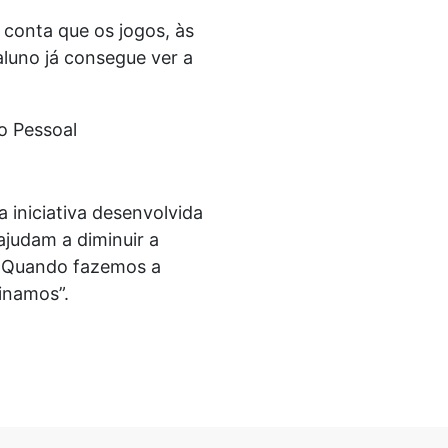
 conta que os jogos, às
 aluno já consegue ver a
 iniciativa desenvolvida
ajudam a diminuir a
s. Quando fazemos a
minamos”.