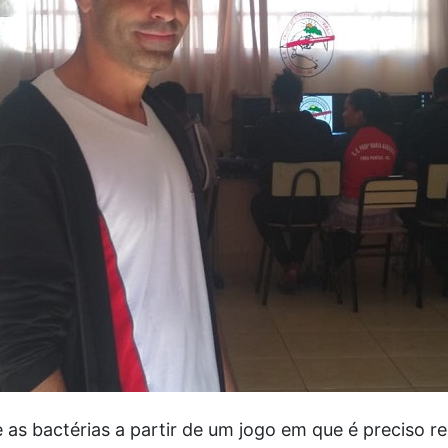
 as bactérias a partir de um jogo em que é preciso r