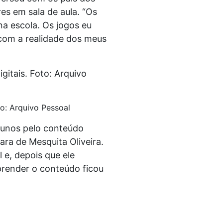
res em sala de aula. “Os
na escola. Os jogos eu
o com a realidade dos meus
to: Arquivo Pessoal
alunos pelo conteúdo
ra de Mesquita Oliveira.
 e, depois que ele
aprender o conteúdo ficou