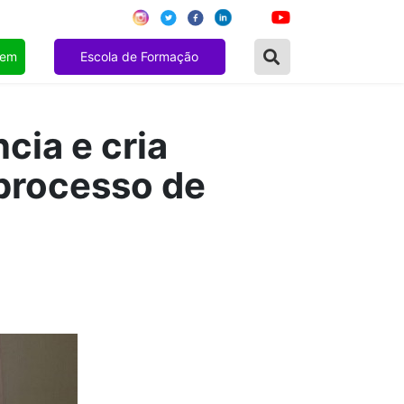
gem
Escola de Formação
cia e cria
 processo de