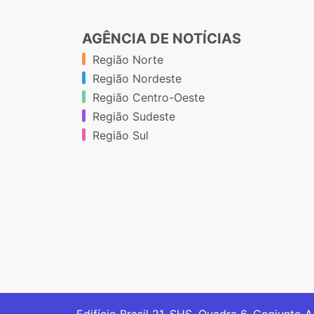
AGÊNCIA DE NOTÍCIAS
Região Norte
Região Nordeste
Região Centro-Oeste
Região Sudeste
Região Sul
Edifício Brasil 21. SHS, Quadra 6, Conjunto A