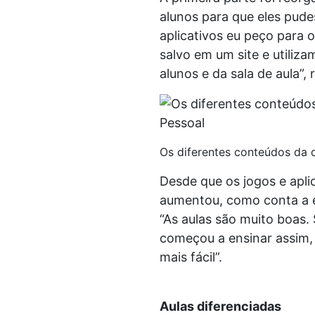
alunos para que eles pudes
aplicativos eu peço para o
salvo em um site e utiliza
alunos e da sala de aula”, 
Os diferentes conteúdos da di
Desde que os jogos e apli
aumentou, como conta a e
“As aulas são muito boas.
começou a ensinar assim, 
mais fácil”.
Aulas diferenciadas