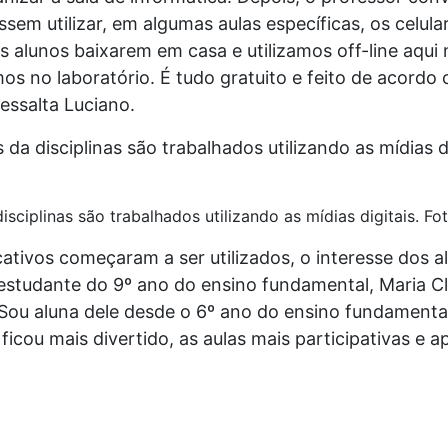
sem utilizar, em algumas aulas específicas, os celula
s alunos baixarem em casa e utilizamos off-line aqui 
mos no laboratório. É tudo gratuito e feito de acord
ressalta Luciano.
sciplinas são trabalhados utilizando as mídias digitais. Fo
cativos começaram a ser utilizados, o interesse dos 
studante do 9º ano do ensino fundamental, Maria Cla
 Sou aluna dele desde o 6º ano do ensino fundamental
ficou mais divertido, as aulas mais participativas e 