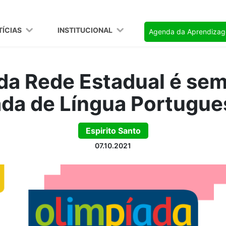
TÍCIAS
INSTITUCIONAL
Agenda da Aprendiza
da Rede Estadual é semi
ada de Língua Portugue
Espirito Santo
07.10.2021