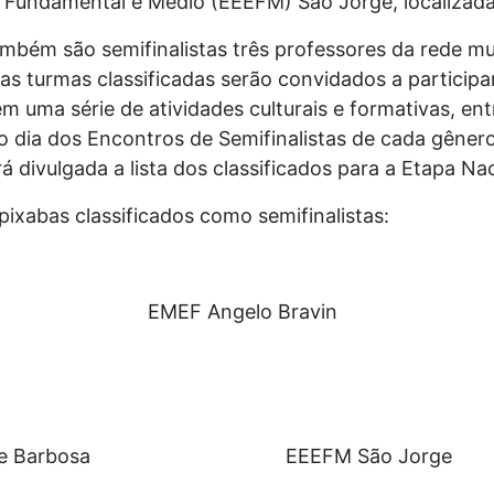
o Fundamental e Médio (EEEFM) São Jorge, localizada
mbém são semifinalistas três professores da rede mu
 as turmas classificadas serão convidados a particip
m uma série de atividades culturais e formativas, ent
 dia dos Encontros de Semifinalistas de cada gênero
 divulgada a lista dos classificados para a Etapa Nac
pixabas classificados como semifinalistas:
EMEF Angelo Bravin
e Barbosa
EEEFM São Jorge