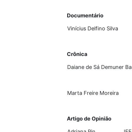
Documentário
Vinícius Delfino Silva
Crônica
Daiane de Sá Demuner Ba
Marta Freire Moreira
Artigo de Opinião
Adriana Pin
IF