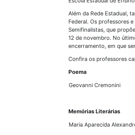
Escola Estadual de Ensin
Além da Rede Estadual, ta
Federal. Os professores e
Semifinalistas, que propõe
12 de novembro. No último
encerramento, em que será
Confira os professores ca
Poema
Geovanni Cremonini
Memórias Literárias
Maria Aparecida Alexandr