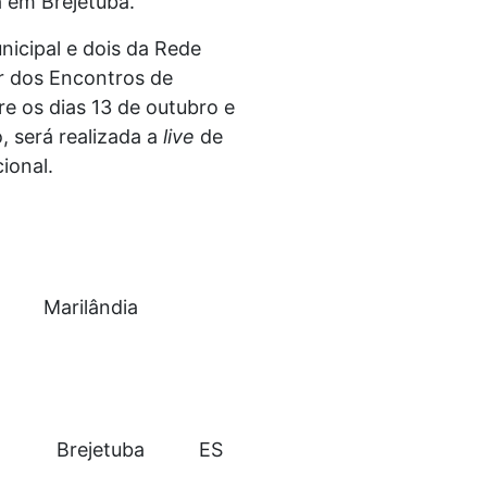
 em Brejetuba.
nicipal e dois da Rede
ar dos Encontros de
re os dias 13 de outubro e
, será realizada a
live
de
ional.
Marilândia
Brejetuba
ES