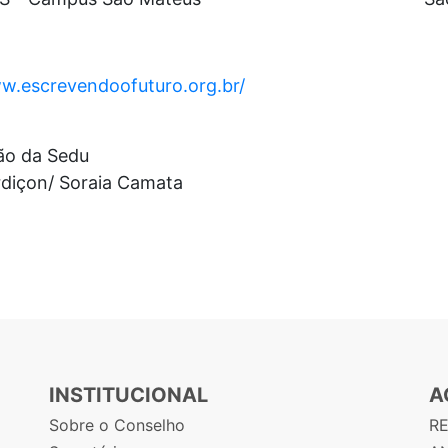
ww.escrevendoofuturo.org.br/
ão da Sedu
Ardiçon/ Soraia Camata
INSTITUCIONAL
A
Sobre o Conselho
R