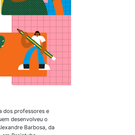
a dos professores e
quem desenvolveu o
 Alexandre Barbosa, da