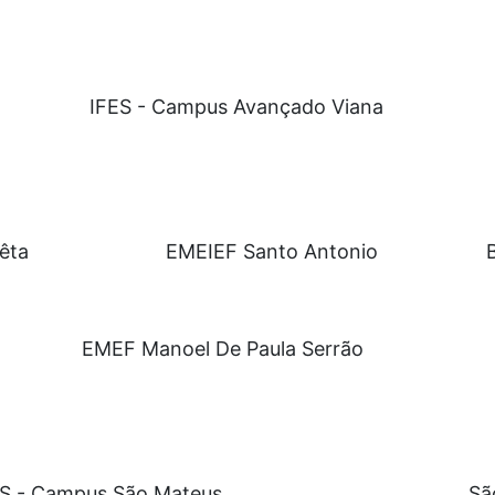
IFES - Campus Avançado Viana
êta
EMEIEF Santo Antonio
EMEF Manoel De Paula Serrão
ES - Campus São Mateus
Sã