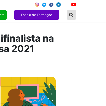
gem
Escola de Formação
finalista na
sa 2021