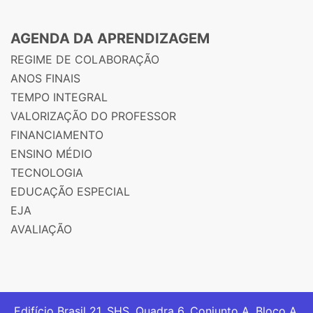
AGENDA DA APRENDIZAGEM
REGIME DE COLABORAÇÃO
ANOS FINAIS
TEMPO INTEGRAL
VALORIZAÇÃO DO PROFESSOR
FINANCIAMENTO
ENSINO MÉDIO
TECNOLOGIA
EDUCAÇÃO ESPECIAL
EJA
AVALIAÇÃO
Edifício Brasil 21. SHS, Quadra 6, Conjunto A, Bloco A,