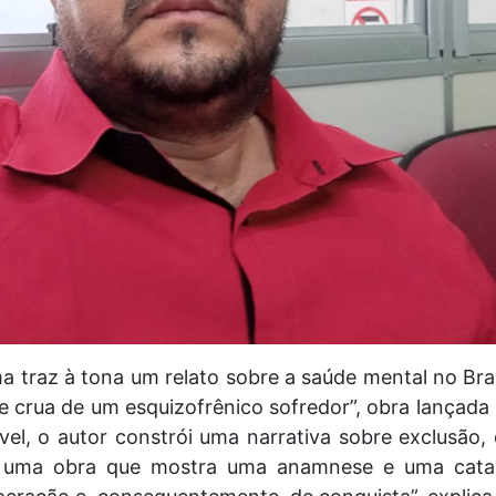
a traz à tona um relato sobre a saúde mental no Bra
 e crua de um esquizofrênico sofredor”, obra lançada
vel, o autor constrói uma narrativa sobre exclusão,
“É uma obra que mostra uma anamnese e uma cat