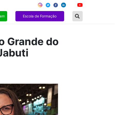
gem
Escola de Formação
io Grande do
Jabuti