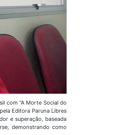
sil com “A Morte Social do
 pela Editora Paruna Libres
 dor e superação, baseada
arse, demonstrando como