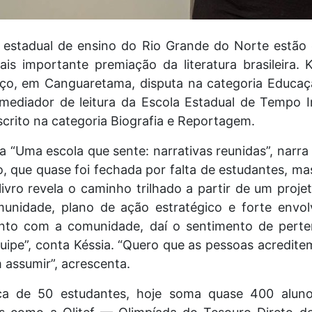
 estadual de ensino do Rio Grande do Norte estão
is importante premiação da literatura brasileira. 
rço, em Canguaretama, disputa na categoria Educaç
 mediador de leitura da Escola Estadual de Tempo I
scrito na categoria Biografia e Reportagem.
ada “Uma escola que sente: narrativas reunidas”, narr
, que quase foi fechada por falta de estudantes, ma
ivro revela o caminho trilhado a partir de um projet
unidade, plano de ação estratégico e forte envol
unto com a comunidade, daí o sentimento de perte
uipe”, conta Késsia. “Quero que as pessoas acredite
 assumir”, acrescenta.
ca de 50 estudantes, hoje soma quase 400 aluno