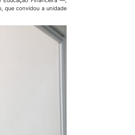
e Educação Financeira —,
o, que convidou a unidade