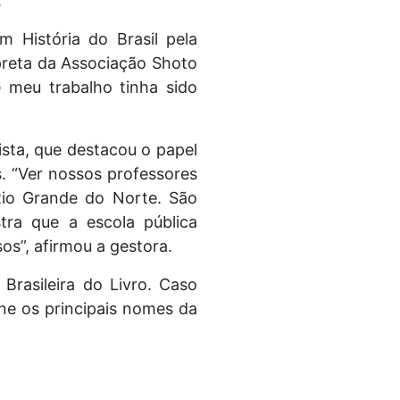
.
m História do Brasil pela
preta da Associação Shoto
 meu trabalho tinha sido
ista, que destacou o papel
. “Ver nossos professores
Rio Grande do Norte. São
stra que a escola pública
os”, afirmou a gestora.
 Brasileira do Livro. Caso
ne os principais nomes da