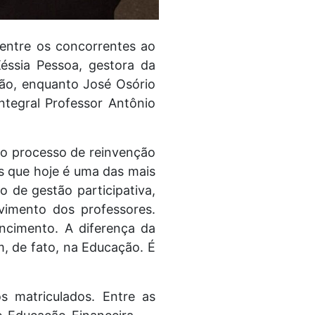
 entre os concorrentes ao
Késsia Pessoa, gestora da
ão, enquanto José Osório
ntegral Professor Antônio
a o processo de reinvenção
s que hoje é uma das mais
o de gestão participativa,
vimento dos professores.
ncimento. A diferença da
m, de fato, na Educação. É
s matriculados. Entre as