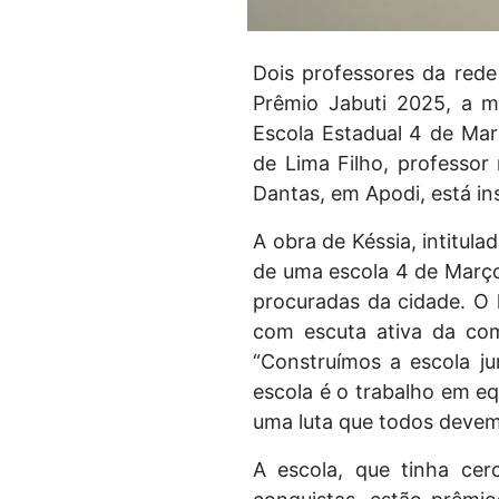
Dois professores da rede
Prêmio Jabuti 2025, a ma
Escola Estadual 4 de Ma
de Lima Filho, professor
Dantas, em Apodi, está in
A obra de Késsia, intitul
de uma escola 4 de Março
procuradas da cidade. O l
com escuta ativa da com
“Construímos a escola j
escola é o trabalho em eq
uma luta que todos devem
A escola, que tinha cer