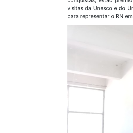
conquistas, estão prêmi
visitas da Unesco e do U
para representar o RN em