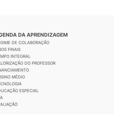
GENDA DA APRENDIZAGEM
EGIME DE COLABORAÇÃO
OS FINAIS
EMPO INTEGRAL
ALORIZAÇÃO DO PROFESSOR
INANCIAMENTO
NSINO MÉDIO
ECNOLOGIA
DUCAÇÃO ESPECIAL
JA
VALIAÇÃO