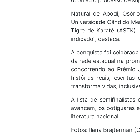
ocorreu o processo de sup
Natural de Apodi, Osório
Universidade Cândido Men
Tigre de Karatê (ASTK).
indicado”, destaca.
A conquista foi celebrada
da rede estadual na prom
concorrendo ao Prêmio J
histórias reais, escrita
transforma vidas, inclusi
A lista de semifinalistas
avancem, os potiguares e
literatura nacional.
Fotos: Ilana Brajterman (