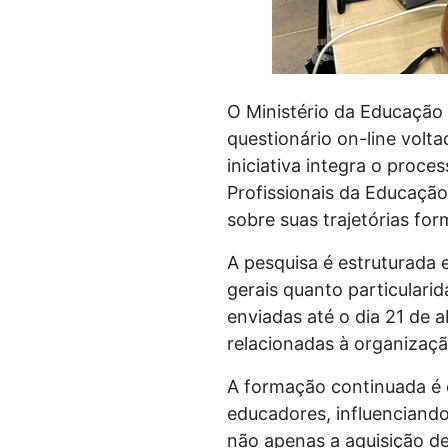
O Ministério da Educação
questionário on-line volt
iniciativa integra o proc
Profissionais da Educaçã
sobre suas trajetórias for
A pesquisa é estruturada
gerais quanto particulari
enviadas até o dia 21 de a
relacionadas à organizaçã
A formação continuada é 
educadores, influenciando
não apenas a aquisição d