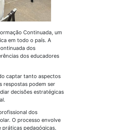
 Formação Continuada, um
ica em todo o país. A
 Continuada dos
erências dos educadores
do captar tanto aspectos
As respostas podem ser
idiar decisões estratégicas
al.
rofissional dos
olar. O processo envolve
 práticas pedagógicas,