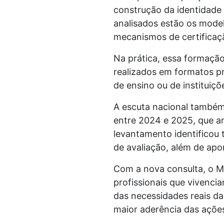
construção da identidade 
analisados estão os mode
mecanismos de certifica
Na prática, essa formação
realizados em formatos pr
de ensino ou de instituiç
A escuta nacional também
entre 2024 e 2025, que an
levantamento identificou 
de avaliação, além de apo
Com a nova consulta, o M
profissionais que vivencia
das necessidades reais d
maior aderência das açõe