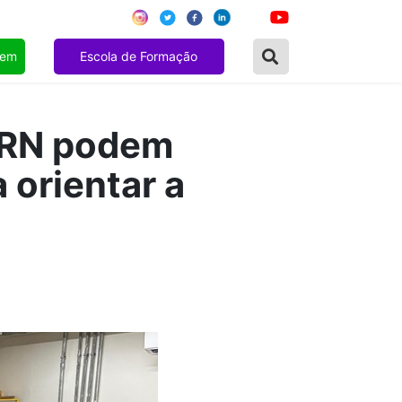
gem
Escola de Formação
o RN podem
 orientar a