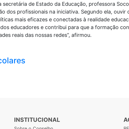
 secretária de Estado da Educação, professora Socor
o dos profissionais na iniciativa. Segundo ela, ouvir
líticas mais eficazes e conectadas à realidade educa
 dos educadores e contribui para que a formação con
ades reais das nossas redes”, afirmou.
colares
INSTITUCIONAL
A
Sobre o Conselho
R