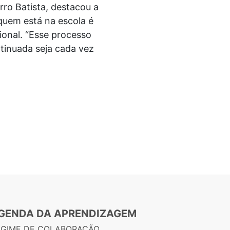
ro Batista, destacou a
 quem está na escola é
cional. “Esse processo
tinuada seja cada vez
GENDA DA APRENDIZAGEM
EGIME DE COLABORAÇÃO