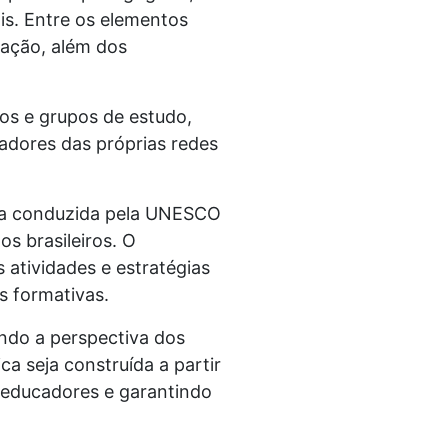
is. Entre os elementos
mação, além dos
ios e grupos de estudo,
madores das próprias redes
isa conduzida pela UNESCO
s brasileiros. O
atividades e estratégias
s formativas.
ndo a perspectiva dos
ca seja construída a partir
 educadores e garantindo