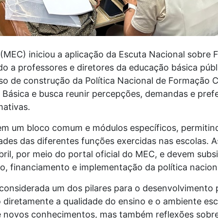
 (MEC) iniciou a aplicação da Escuta Nacional sobre
ado a professores e diretores da educação básica públ
esso de construção da Política Nacional de Formação
o Básica e busca reunir percepções, demandas e pref
mativas.
 em um bloco comum e módulos específicos, permitin
dades das diferentes funções exercidas nas escolas. 
bril, por meio do portal oficial do MEC, e devem subs
o, financiamento e implementação da política nacion
considerada um dos pilares para o desenvolvimento p
 diretamente a qualidade do ensino e o ambiente esc
e novos conhecimentos, mas também reflexões sobre