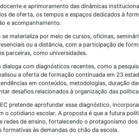
docente e aprimoramento das dinâmicas instituciona
los de oferta, os tempos e espaços dedicados à for
ção e acompanhamento.
 se materializa por meio de cursos, oficinas, seminár
esenciais ou a distância, com a participação de for
ões parceiras, como universidades.
 dialoga com diagnósticos recentes, como a pesqu
alisou a oferta de formação continuada em 23 estado
tendências em conteúdos, metodologias, duração das 
ntar desafios relacionados à organização das política
EC pretende aprofundar esse diagnóstico, incorpora
m o cotidiano escolar. A proposta é que a futura políti
as redes de ensino, fortalecendo o protagonismo dos
s formativas às demandas do chão da escola.