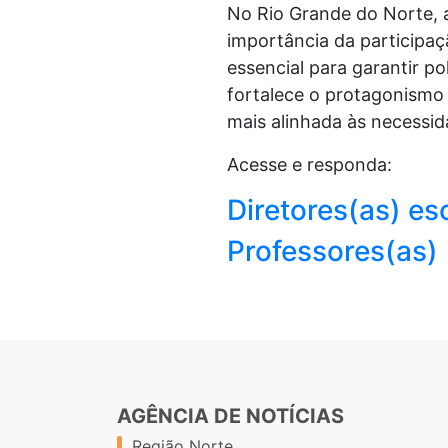
No Rio Grande do Norte, a
importância da participaçã
essencial para garantir po
fortalece o protagonismo
mais alinhada às necessid
Acesse e responda:
Diretores(as) es
Professores(as)
AGÊNCIA DE NOTÍCIAS
Região Norte