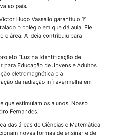
va ao país.
Victor Hugo Vassallo garantiu o 1º
alado o colégio em que dá aula. Ele
 e área. A ideia contribuiu para
projeto “Luz na Identificação de
nar para Educação de Jovens e Adultos
iação eletromagnética e a
icação da radiação infravermelha em
 e que estimulam os alunos. Nosso
edro Fernandes.
lica das áreas de Ciências e Matemática
rcionam novas formas de ensinar e de