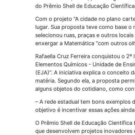
do Prêmio Shell de Educação Científic
Com o projeto “A cidade no plano carte
lugar. Sua proposta teve como base o m
selecionou ruas, praças e outros locais
enxergar a Matemática “com outros ol
Rafaella Cruz Ferreira conquistou o 2º 
Elementos Químicos - Unidade de Ensin
(EJA)”. A iniciativa explica o conceito
matéria. Segundo ela, a proposta permi
alguns objetos do cotidiano, como con
– A rede estadual tem bons exemplos 
objetivo é incentivar essas ações aind
O Prêmio Shell de Educação Científica 
que desenvolvem projetos inovadores 