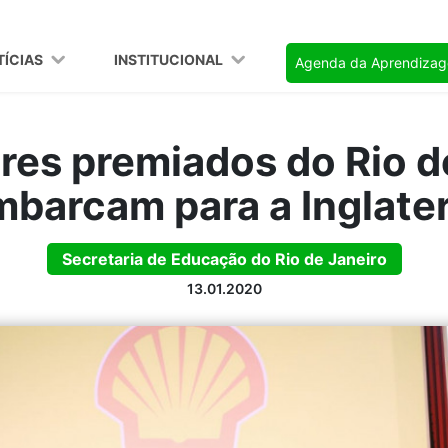
TÍCIAS
INSTITUCIONAL
Agenda da Aprendiza
res premiados do Rio d
barcam para a Inglate
Secretaria de Educação do Rio de Janeiro
13.01.2020