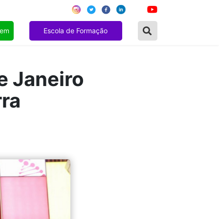
gem
Escola de Formação
e Janeiro
rra