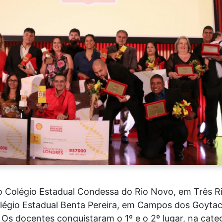
o Colégio Estadual Condessa do Rio Novo, em Três Ri
 Colégio Estadual Benta Pereira, em Campos dos Goyt
a. Os docentes conquistaram o 1º e o 2º lugar, na cat