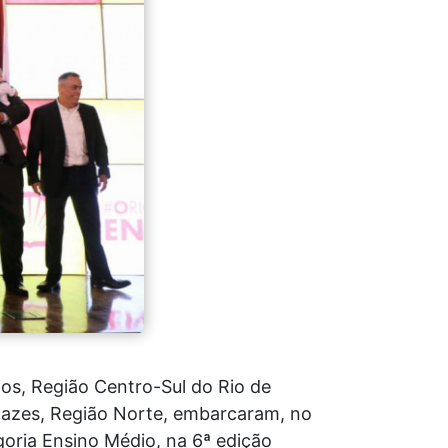
os, Região Centro-Sul do Rio de
acazes, Região Norte, embarcaram, no
egoria Ensino Médio, na 6ª edição