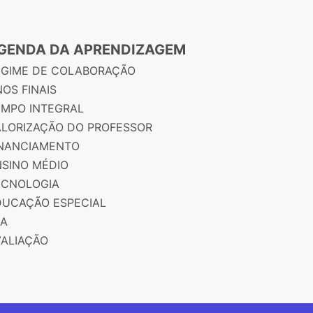
GENDA DA APRENDIZAGEM
EGIME DE COLABORAÇÃO
OS FINAIS
EMPO INTEGRAL
ALORIZAÇÃO DO PROFESSOR
INANCIAMENTO
NSINO MÉDIO
ECNOLOGIA
DUCAÇÃO ESPECIAL
JA
VALIAÇÃO