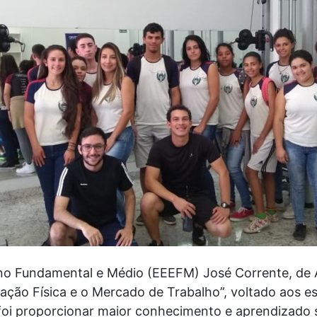
ino Fundamental e Médio (EEEFM) José Corrente, de A
ção Física e o Mercado de Trabalho”, voltado aos es
 foi proporcionar maior conhecimento e aprendizado