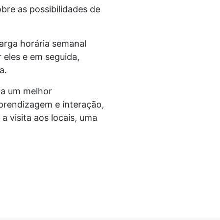
bre as possibilidades de
carga horária semanal
 eles e em seguida,
a.
ra um melhor
aprendizagem e interação,
 visita aos locais, uma