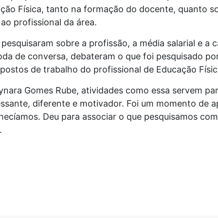
ção Física, tanto na formação do docente, quanto so
ao profissional da área.
 pesquisaram sobre a profissão, a média salarial e a 
oda de conversa, debateram o que foi pesquisado por
 postos de trabalho do profissional de Educação Físic
ynara Gomes Rube, atividades como essa servem pa
essante, diferente e motivador. Foi um momento de 
hecíamos. Deu para associar o que pesquisamos com a
.