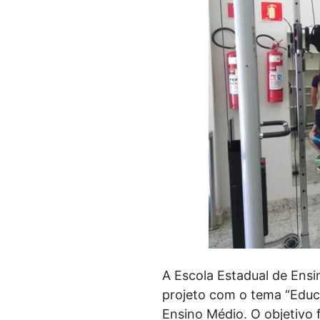
A Escola Estadual de Ens
projeto com o tema “Educa
Ensino Médio. O objetivo