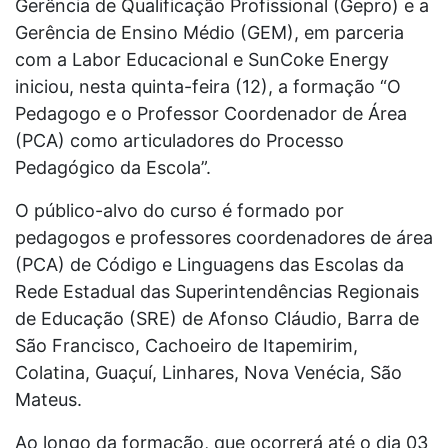
Gerência de Qualificação Profissional (Gepro) e a
Gerência de Ensino Médio (GEM), em parceria
com a Labor Educacional e SunCoke Energy
iniciou, nesta quinta-feira (12), a formação “O
Pedagogo e o Professor Coordenador de Área
(PCA) como articuladores do Processo
Pedagógico da Escola”.
O público-alvo do curso é formado por
pedagogos e professores coordenadores de área
(PCA) de Código e Linguagens das Escolas da
Rede Estadual das Superintendências Regionais
de Educação (SRE) de Afonso Cláudio, Barra de
São Francisco, Cachoeiro de Itapemirim,
Colatina, Guaçuí, Linhares, Nova Venécia, São
Mateus.
Ao longo da formação, que ocorrerá até o dia 03