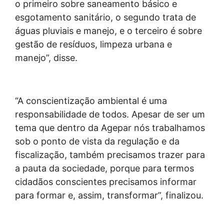
o primeiro sobre saneamento básico e
esgotamento sanitário, o segundo trata de
águas pluviais e manejo, e o terceiro é sobre
gestão de resíduos, limpeza urbana e
manejo”, disse.
“A conscientização ambiental é uma
responsabilidade de todos. Apesar de ser um
tema que dentro da Agepar nós trabalhamos
sob o ponto de vista da regulação e da
fiscalização, também precisamos trazer para
a pauta da sociedade, porque para termos
cidadãos conscientes precisamos informar
para formar e, assim, transformar”, finalizou.