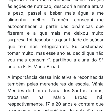
às ações de nutrição, descobri a minha altura
e peso, passei a beber mais água e me
alimentar melhor. Também consegui me
autoconhecer a partir das dinâmicas que
fizeram e a que mais me deixou muito
surpresa foi descobrir a quantidade de açúcar
que tem nos refrigerantes. Eu costumava
tomar muito, mas esse ano eu decidi que não
vou mais consumir”, partilhou a aluna do 9º
ano na E. E. Mário Broad.
A importância dessa iniciativa é reconhecida
também pelas merendeiras da escola. Vânia
Mendes de Lima e Ivana dos Santos Lemos,
trabalham na Mário Broad há,
respectivamente, 17 e 20 anos e contam que
a presença dos estagiários de nutrição tem