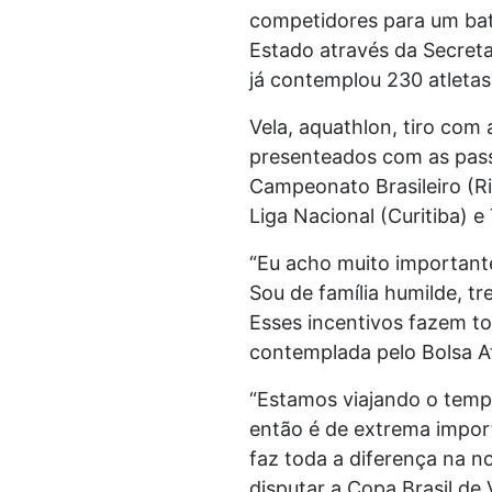
competidores para um bat
Estado através da Secret
já contemplou 230 atleta
Vela, aquathlon, tiro com 
presenteados com as passa
Campeonato Brasileiro (Ri
Liga Nacional (Curitiba) e
“Eu acho muito importante
Sou de família humilde, t
Esses incentivos fazem to
contemplada pelo Bolsa 
“Estamos viajando o temp
então é de extrema import
faz toda a diferença na n
disputar a Copa Brasil de 