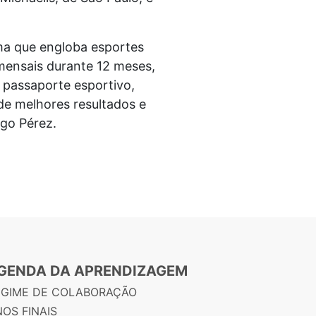
.
ma que engloba esportes
 mensais durante 12 meses,
 passaporte esportivo,
 de melhores resultados e
ego Pérez.
GENDA DA APRENDIZAGEM
EGIME DE COLABORAÇÃO
OS FINAIS