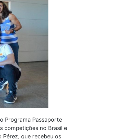
elo Programa Passaporte
s competições no Brasil e
go Pérez, que recebeu os