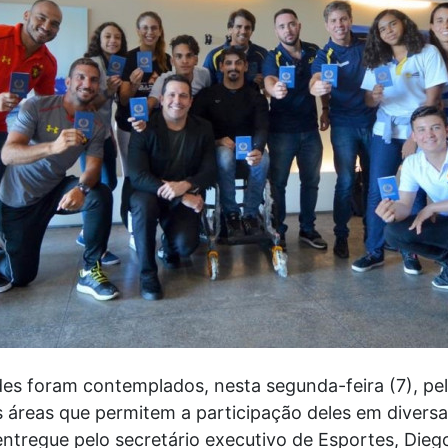
des foram contemplados, nesta segunda-feira (7), p
 áreas que permitem a participação deles em diversa
 entregue pelo secretário executivo de Esportes, Die