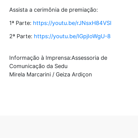
Assista a cerimônia de premiação:
1ª Parte:
https
://youtu.be/rJNsxH84VSI
2ª Parte:
https://youtu.be/IGpjIoWgU-8
Informação à Imprensa:Assessoria de
Comunicação da Sedu
Mirela Marcarini / Geiza Ardiçon