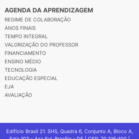
AGENDA DA APRENDIZAGEM
REGIME DE COLABORAÇÃO
ANOS FINAIS
TEMPO INTEGRAL
VALORIZAÇÃO DO PROFESSOR
FINANCIAMENTO
ENSINO MÉDIO
TECNOLOGIA
EDUCAÇÃO ESPECIAL
EJA
AVALIAÇÃO
Edifício Brasil 21. SHS, Quadra 6, Conjunto A, Bloco A,
Sala 103 - Asa Sul, Brasília - DF | CEP: 70.316-100 |