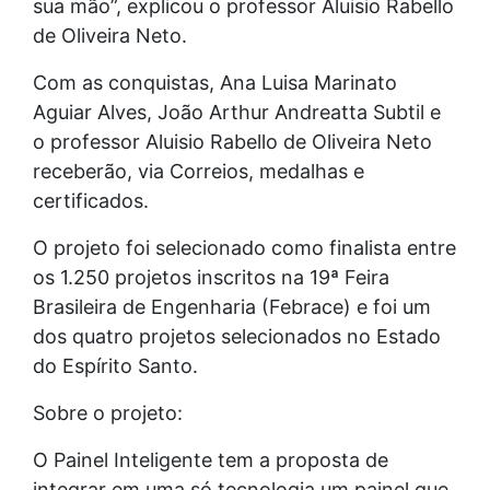
sua mão”, explicou o professor Aluisio Rabello
de Oliveira Neto.
Com as conquistas, Ana Luisa Marinato
Aguiar Alves, João Arthur Andreatta Subtil e
o professor Aluisio Rabello de Oliveira Neto
receberão, via Correios, medalhas e
certificados.
O projeto foi selecionado como finalista entre
os 1.250 projetos inscritos na 19ª Feira
Brasileira de Engenharia (Febrace) e foi um
dos quatro projetos selecionados no Estado
do Espírito Santo.
Sobre o projeto:
O Painel Inteligente tem a proposta de
integrar em uma só tecnologia um painel que