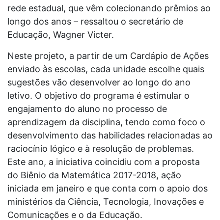
rede estadual, que vêm colecionando prêmios ao
longo dos anos – ressaltou o secretário de
Educação, Wagner Victer.
Neste projeto, a partir de um Cardápio de Ações
enviado às escolas, cada unidade escolhe quais
sugestões vão desenvolver ao longo do ano
letivo. O objetivo do programa é estimular o
engajamento do aluno no processo de
aprendizagem da disciplina, tendo como foco o
desenvolvimento das habilidades relacionadas ao
raciocínio lógico e à resolução de problemas.
Este ano, a iniciativa coincidiu com a proposta
do Biênio da Matemática 2017-2018, ação
iniciada em janeiro e que conta com o apoio dos
ministérios da Ciência, Tecnologia, Inovações e
Comunicações e o da Educação.