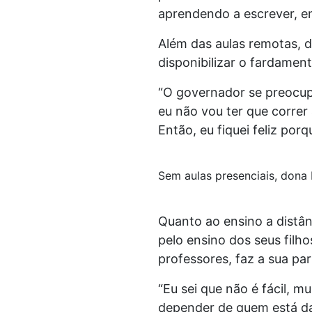
aprendendo a escrever, ent
Além das aulas remotas, 
disponibilizar o fardamen
“O governador se preocup
eu não vou ter que correr 
Então, eu fiquei feliz por
Sem aulas presenciais, dona 
Quanto ao ensino a distân
pelo ensino dos seus filh
professores, faz a sua pa
“Eu sei que não é fácil, m
depender de quem está da