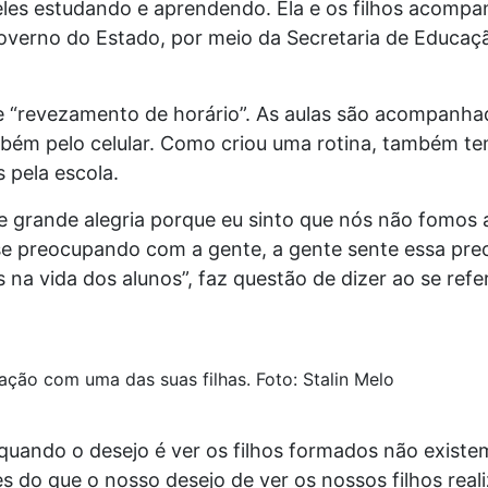
 eles estudando e aprendendo. Ela e os filhos acomp
overno do Estado, por meio da Secretaria de Educaçã
de “revezamento de horário”. As aulas são acompanha
ambém pelo celular. Como criou uma rotina, também t
 pela escola.
de grande alegria porque eu sinto que nós não fomos
e preocupando com a gente, a gente sente essa pre
na vida dos alunos”, faz questão de dizer ao se refe
ão com uma das suas filhas. Foto: Stalin Melo
uando o desejo é ver os filhos formados não existem
 do que o nosso desejo de ver os nossos filhos reali