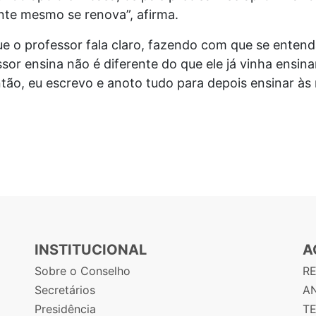
ente mesmo se renova”, afirma.
ue o professor fala claro, fazendo com que se enten
sor ensina não é diferente do que ele já vinha ensina
tão, eu escrevo e anoto tudo para depois ensinar às 
INSTITUCIONAL
A
Sobre o Conselho
R
Secretários
AN
Presidência
T