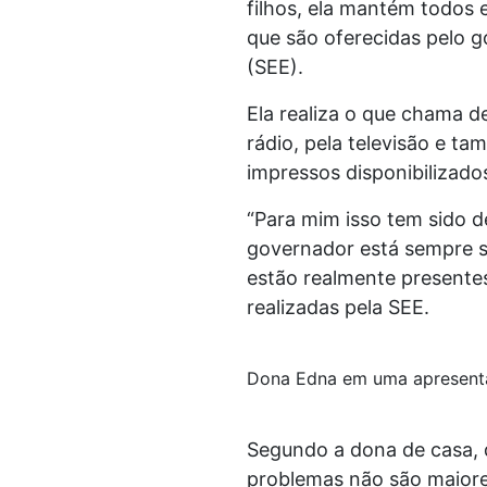
filhos, ela mantém todos
que são oferecidas pelo g
(SEE).
Ela realiza o que chama 
rádio, pela televisão e t
impressos disponibilizados
“Para mim isso tem sido 
governador está sempre s
estão realmente presentes 
realizadas pela SEE.
Dona Edna em uma apresentaç
Segundo a dona de casa, q
problemas não são maiores