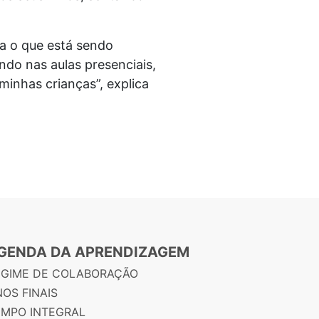
da o que está sendo
ndo nas aulas presenciais,
minhas crianças”, explica
GENDA DA APRENDIZAGEM
EGIME DE COLABORAÇÃO
OS FINAIS
EMPO INTEGRAL