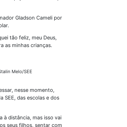
nador Gladson Cameli por
lar.
ei tão feliz, meu Deus,
ra as minhas crianças.
Stalin Melo/SEE
eressar, nesse momento,
a SEE, das escolas e dos
a à distância, mas isso vai
s seus filhos, sentar com