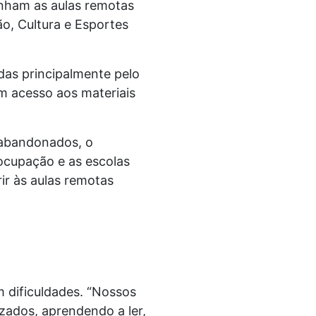
anham as aulas remotas
o, Cultura e Esportes
das principalmente pelo
em acesso aos materiais
 abandonados, o
ocupação e as escolas
rir às aulas remotas
 dificuldades. “Nossos
zados, aprendendo a ler,