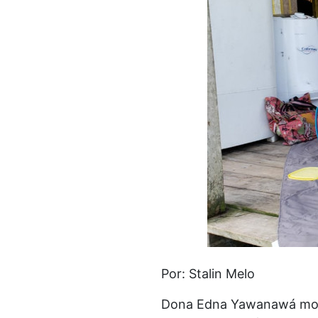
Por: Stalin Melo
Dona Edna Yawanawá mora 