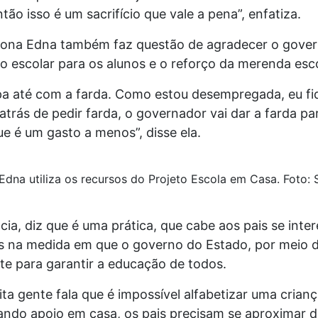
ão isso é um sacrifício que vale a pena”, enfatiza.
dona Edna também faz questão de agradecer o gover
to escolar para os alunos e o reforço da merenda esco
a até com a farda. Como estou desempregada, eu fiqu
atrás de pedir farda, o governador vai dar a farda pa
que é um gasto a menos”, disse ela.
Edna utiliza os recursos do Projeto Escola em Casa. Foto: 
cia, diz que é uma prática, que cabe aos pais se int
os na medida em que o governo do Estado, por meio d
rte para garantir a educação de todos.
uita gente fala que é impossível alfabetizar uma crianç
ndo apoio em casa, os pais precisam se aproximar do