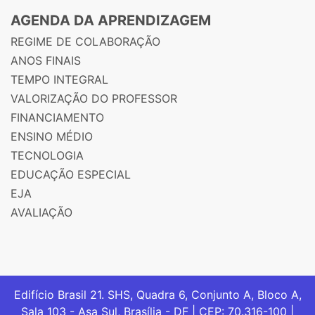
AGENDA DA APRENDIZAGEM
REGIME DE COLABORAÇÃO
ANOS FINAIS
TEMPO INTEGRAL
VALORIZAÇÃO DO PROFESSOR
FINANCIAMENTO
ENSINO MÉDIO
TECNOLOGIA
EDUCAÇÃO ESPECIAL
EJA
AVALIAÇÃO
Edifício Brasil 21. SHS, Quadra 6, Conjunto A, Bloco A,
Sala 103 - Asa Sul, Brasília - DF | CEP: 70.316-100 |