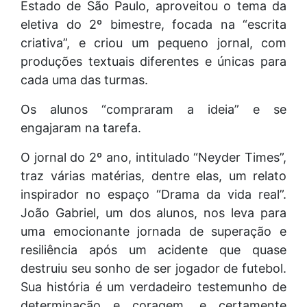
Estado de São Paulo, aproveitou o tema da
eletiva do 2º bimestre, focada na “escrita
criativa”, e criou um pequeno jornal, com
produções textuais diferentes e únicas para
cada uma das turmas.
Os alunos “compraram a ideia” e se
engajaram na tarefa.
O jornal do 2º ano, intitulado “Neyder Times”,
traz várias matérias, dentre elas, um relato
inspirador no espaço “Drama da vida real”.
João Gabriel, um dos alunos, nos leva para
uma emocionante jornada de superação e
resiliência após um acidente que quase
destruiu seu sonho de ser jogador de futebol.
Sua história é um verdadeiro testemunho de
determinação e coragem, e certamente