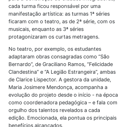
cada turma ficou responsável por uma
manifestação artística: as turmas 1ª séries
ficaram com o teatro, as de 2ª série, com os
musicais, enquanto as 3ª séries
protagonizaram os curtas metragens.
No teatro, por exemplo, os estudantes
adaptaram obras consagradas como “São
Bernardo”, de Graciliano Ramos, “Felicidade
Clandestina” e “A Legião Estrangeira”, ambas
de Clarice Lispector. A gestora da unidade,
Maria Josimere Mendonça, acompanha a
evolução do projeto desde o início - na época
como coordenadora pedagógica – e fala com
orgulho dos talentos revelados a cada
edição. Emocionada, ela pontua os principais
benefícios alcançados.