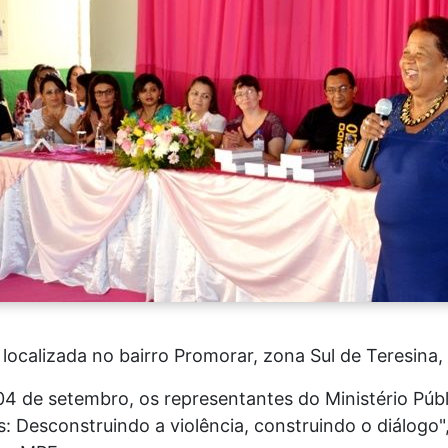
ocalizada no bairro Promorar, zona Sul de Teresina, 
 04 de setembro, os representantes do Ministério Pú
s: Desconstruindo a violência, construindo o diálogo"