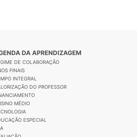
GENDA DA APRENDIZAGEM
EGIME DE COLABORAÇÃO
OS FINAIS
EMPO INTEGRAL
ALORIZAÇÃO DO PROFESSOR
INANCIAMENTO
NSINO MÉDIO
ECNOLOGIA
DUCAÇÃO ESPECIAL
JA
VALIAÇÃO