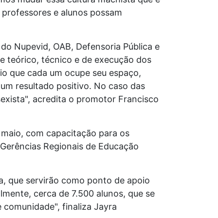
e
professores e alunos possam
o do Nupevid, OAB,
Defensoria Pública e
te
teórico, técnico e de execução dos
io que cada um ocupe seu espaço,
um resultado positivo. No caso das
xista", acredita o promotor Francisco
m maio, com capacitação para
os
 Gerências Regionais de
Educação
ia, que servirão como ponto
de apoio
almente, cerca
de 7.500 alunos, que se
e
comunidade", finaliza Jayra