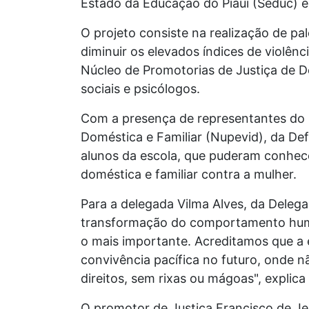
Estado da Educação do Piauí (Seduc) 
O projeto consiste na realização de p
diminuir os elevados índices de violênc
Núcleo de Promotorias de Justiça de D
sociais e psicólogos.
Com a presença de representantes do 
Doméstica e Familiar (Nupevid), da Def
alunos da escola, que puderam conhec
doméstica e familiar contra a mulher.
Para a delegada Vilma Alves, da Deleg
transformação do comportamento human
o mais importante. Acreditamos que a
convivência pacífica no futuro, onde 
direitos, sem rixas ou mágoas", explica
O promotor de Justiça Francisco de J