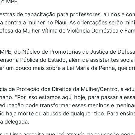
e o MPE.
alestras de capacitação para professores, alunos e 
ia contra a mulher no Piauí. As orientações serão mi
efesa da Mulher Vítima de Violência Doméstica
e Fam
MPE, do Núcleo de Promotorias de Justiça de Defesa
ensoria Pública do Estado, além de assistentes socia
er um pouco mais sobre a Lei Maria da Penha, que
cr
acia de Proteção dos Direitos da Mulher/Centro, a ed
o. "Por isso estamos aqui hoje, para passar a ess
 educação pode transformar esses meninos e
meninas
não haja morte ou abusos de qualquer
tipo. Para ensin
 a delegada.
esus Lima acredita que "só através da educação pod