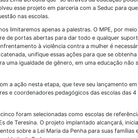
volveu esse projeto em parceria com a Seduc para qu
estão nas escolas.
o nos limitaremos apenas a palestras. O MPE, por mei
pre de portas abertas para dar todo e qualquer supor
nfrentamento à violência contra a mulher é
necessár
catenada, unifique essas ações para
que se obtenha 
pra uma igualdade de gênero,
em uma educação não se
com a ação nesta etapa, que teve seu lançamento e
ores e coordenadores pedagógicos das escolas das 4
 cinco foram selecionadas como escolas de referênc
s de Teresina. O projeto implantado alcançará, inici
entos sobre a Lei Maria da Penha para suas famílias 