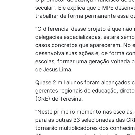
secular". Ele explica que o MPE desen
trabalhar de forma permanente essa qu
"O diferencial desse projeto é que nã
delegacias especializadas, estará sem
casos concretos que aparecerem. No e
desenvolva suas ações e, de forma con
escolas, formar uma geração voltada 
de Jesus Lima.
Quase 2 mil alunos foram alcançados 
gerentes regionais de educação, diret
(GRE) de Teresina.
"Neste primeiro momento nas escolas,
para as outras 33 selecionadas das GRE
tornarão multiplicadores dos conhecim