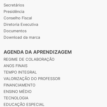
Secretários
Presidência
Conselho Fiscal
Diretoria Executiva
Documentos
Download da marca
AGENDA DA APRENDIZAGEM
REGIME DE COLABORAÇÃO
ANOS FINAIS
TEMPO INTEGRAL
VALORIZAÇÃO DO PROFESSOR
FINANCIAMENTO
ENSINO MÉDIO
TECNOLOGIA
EDUCAÇÃO ESPECIAL