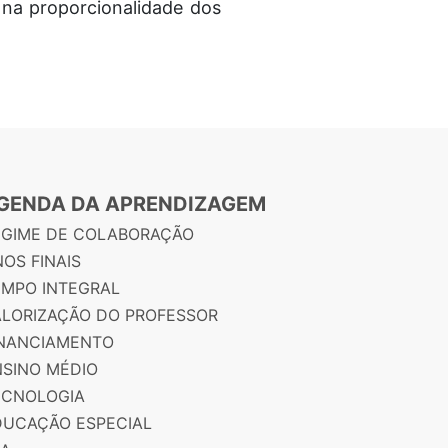
 na proporcionalidade dos
GENDA DA APRENDIZAGEM
EGIME DE COLABORAÇÃO
OS FINAIS
EMPO INTEGRAL
ALORIZAÇÃO DO PROFESSOR
INANCIAMENTO
NSINO MÉDIO
ECNOLOGIA
DUCAÇÃO ESPECIAL