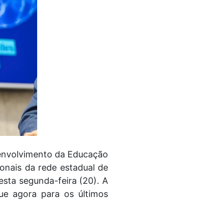
senvolvimento da Educação
ionais da rede estadual de
esta segunda-feira (20). A
ue agora para os últimos