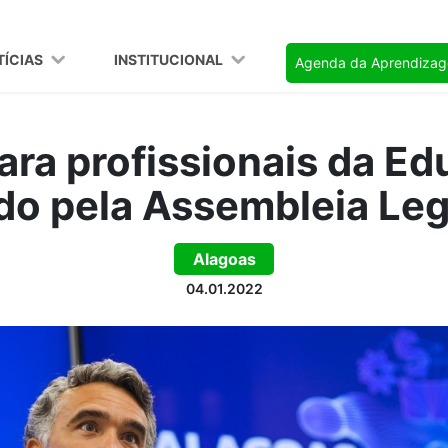
TÍCIAS
INSTITUCIONAL
Agenda da Aprendiza
ara profissionais da E
do pela Assembleia Legi
Alagoas
04.01.2022