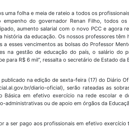
s uma folha e meia de rateio a todos os profissiona
 empenho do governador Renan Filho, todos os 
ecipado, aumento salarial com o novo PCC e agora re
história da educação. Os nossos professores têm ho
 a esses vencimentos as bolsas do Professor Men
es na gestão de educação do país, o salário do 
be para R$ 6 mil”, ressalta o secretário de Estado da 
publicado na edição de sexta-feira (17) do Diário Ofi
al.al.gov.br/diario-oficial), serão rateadas as so
ão Básica em efetivo exercício na rede escolar e 
co-administrativas ou de apoio em órgãos da Educaç
lor a ser pago aos profissionais em efetivo exercício