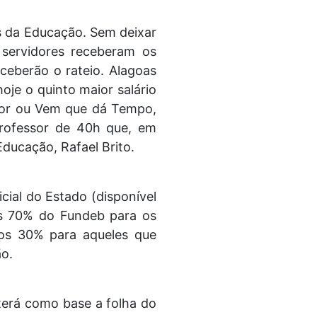
is da Educação. Sem deixar
servidores receberam os
ceberão o rateio. Alagoas
je o quinto maior salário
tor ou Vem que dá Tempo,
professor de 40h que, em
Educação, Rafael Brito.
cial do Estado (disponível
bras 70% do Fundeb para os
dos 30% para aqueles que
ão.
 terá como base a folha do