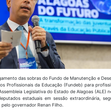
pagamento das sobras do Fundo de Manutenção e De
os Profissionais da Educação (Fundeb) para profiss
Assembleia Legislativa do Estado de Alagoas (ALE) n
deputados estaduais em sessão extraordinária, seg
o pelo governador Renan Filho.