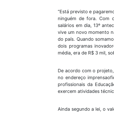
“Está previsto e pagaremo
ninguém de fora. Com o
salários em dia, 13º ant
vive um novo momento na 
do país. Quando somamos
dois programas inovador
média, era de R$ 3 mil, so
De acordo com o projeto, 
no endereço imprensaofici
profissionais da Educaç
exercem atividades técni
Ainda segundo a lei, o va