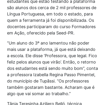
estudantes que estão testando a plataforma
são alunos dos cerca de 2 mil professores de
Língua Portuguesa, em todo o estado, para
quem a ferramenta já foi disponibilizada. Os
docentes participaram do curso Formadores
em Ação, oferecido pela Seed-PR.
“Um aluno do 3º ano lamentou não poder
mais usar a plataforma, já que está deixando
a escola. Ele disse ‘Professora, que legal. Fico
feliz pelos alunos que virão’. Então, o retorno
dos estudantes está sendo muito bom”, conta
a professora Izabella Regina Passo Pimentel,
do município de Tupãssi. “Os professores
também gostaram bastante. Acharam que é
algo que vai somar ao trabalho.”
Tânia Teresinha Aziliero Belló, técnica