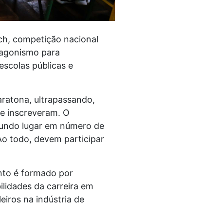
ch, competição nacional
tagonismo para
escolas públicas e
aratona, ultrapassando,
se inscreveram. O
gundo lugar em número de
Ao todo, devem participar
nto é formado por
ilidades da carreira em
iros na indústria de