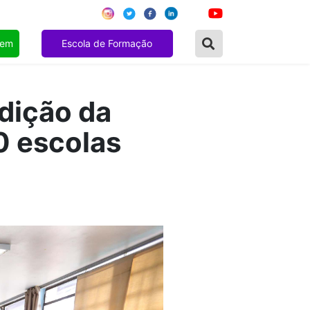
gem
Escola de Formação
edição da
0 escolas