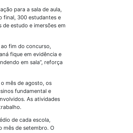
ação para a sala de aula,
final, 300 estudantes e
s de estudo e imersões em
 ao fim do concurso,
ná fique em evidência e
ndendo em sala”, reforça
 o mês de agosto, os
nsinos fundamental e
nvolvidos. As atividades
trabalho.
édio de cada escola,
 o mês de setembro. O