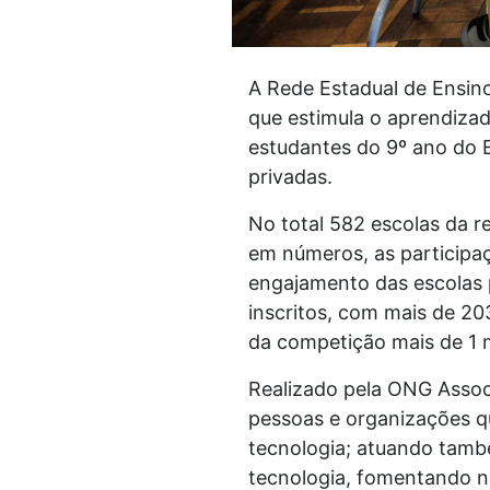
A Rede Estadual de Ensin
que estimula o aprendiza
estudantes do 9º ano do E
privadas.
No total 582 escolas da r
em números, as participaç
engajamento das escolas 
inscritos, com mais de 20
da competição mais de 1 m
Realizado pela ONG Assoc
pessoas e organizações qu
tecnologia; atuando també
tecnologia, fomentando 