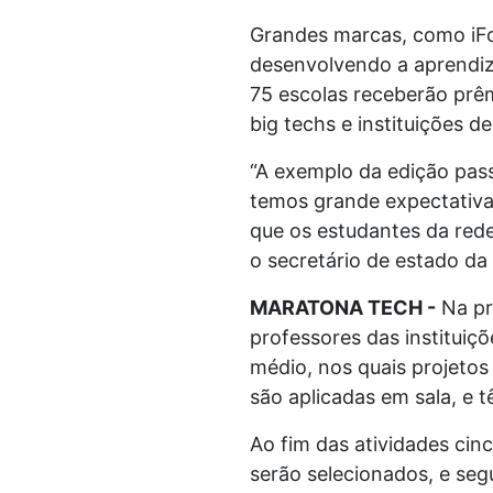
Grandes marcas, como iFoo
desenvolvendo a aprendiz
75 escolas receberão prê
big techs e instituições d
“A exemplo da edição pas
temos grande expectativa
que os estudantes da red
o secretário de estado d
MARATONA TECH -
Na pr
professores das instituiç
médio, nos quais projetos
são aplicadas em sala, e 
Ao fim das atividades cin
serão selecionados, e se