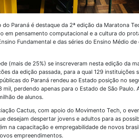
o do Paraná é destaque da 2ª edição da Maratona Te
do em pensamento computacional e a cultura do pro
nsino Fundamental e das séries do Ensino Médio de 
ede (mais de 25%) se inscreveram nesta edição da m
ões da edição passada, para a qual 129 instituições 
públicas do Paraná rendeu ao Estado posição no se
3 mil, perdendo apenas para o Estado de São Paulo. 
ilhão de alunos.
iação Cactus, com apoio do Movimento Tech, o eve
e desejam despertar jovens e adultos para as possib
m na capacitação e empregabilidade de novos brasile
novos empreendimentos.