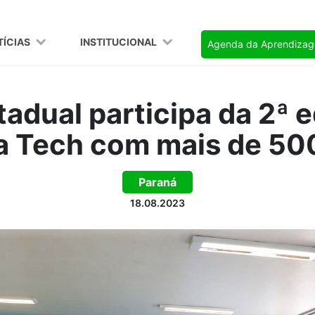
TÍCIAS
INSTITUCIONAL
Agenda da Aprendiza
adual participa da 2ª 
 Tech com mais de 50
Paraná
18.08.2023