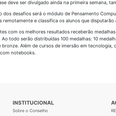
fase deve ser divulgado ainda na primeira semana, 
co dos desafios será o módulo de Pensamento Comput
as remotamente e classifica os alunos que disputarão 
es com os melhores resultados receberão medalhas 
 Ao todo serão distribuídas 100 medalhas: 10 medal
 bronze. Além de cursos de imersão em tecnologia, 
 com notebooks.
INSTITUCIONAL
A
Sobre o Conselho
R