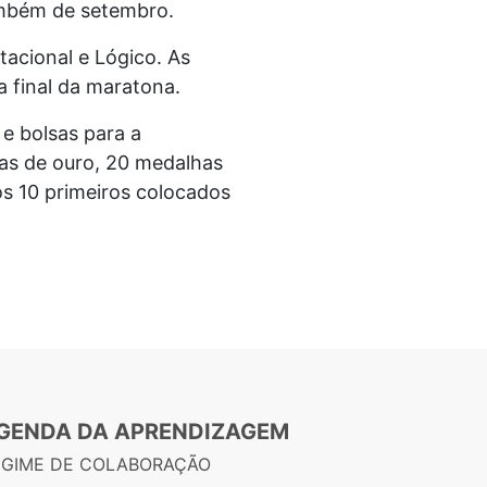
também de setembro.
acional e Lógico. As
a final da maratona.
e bolsas para a
has de ouro, 20 medalhas
os 10 primeiros colocados
GENDA DA APRENDIZAGEM
EGIME DE COLABORAÇÃO