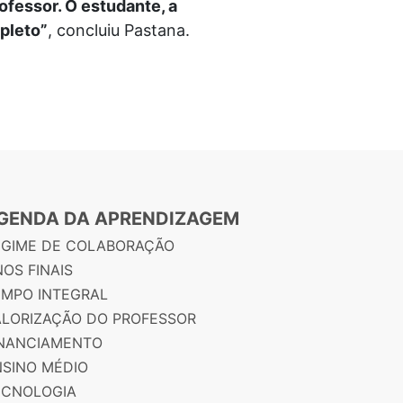
ofessor. O estudante, a
mpleto”
, concluiu Pastana.
GENDA DA APRENDIZAGEM
EGIME DE COLABORAÇÃO
OS FINAIS
EMPO INTEGRAL
ALORIZAÇÃO DO PROFESSOR
INANCIAMENTO
NSINO MÉDIO
ECNOLOGIA