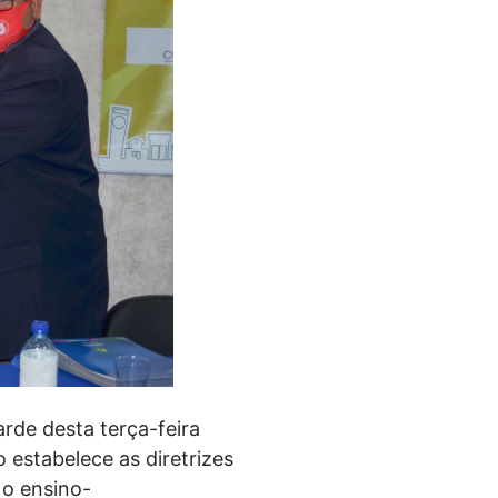
de desta terça-feira
estabelece as diretrizes
 o ensino-