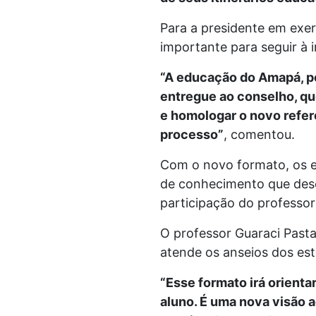
Para a presidente em exer
importante para seguir à 
“A educação do Amapá, p
entregue ao conselho, que
e homologar o novo refer
processo”
, comentou.
Com o novo formato, os e
de conhecimento que dese
participação do professor
O professor Guaraci Pasta
atende os anseios dos es
“Esse formato irá orient
aluno. É uma nova visão 