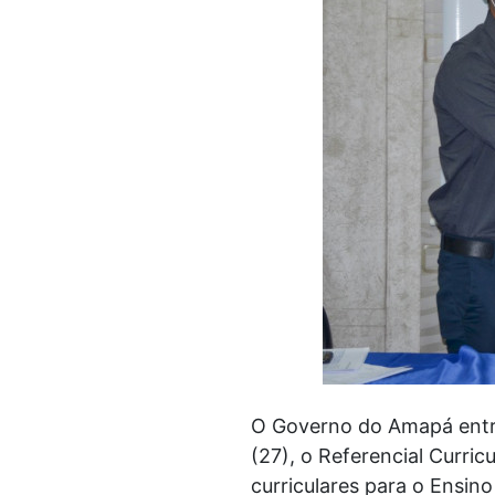
O Governo do Amapá entre
(27), o Referencial Curri
curriculares para o Ensin