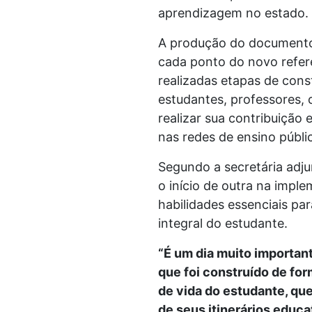
aprendizagem no estado.
A produção do documento 
cada ponto do novo refer
realizadas etapas de cons
estudantes, professores,
realizar sua contribuição
nas redes de ensino públic
Segundo a secretária adj
o início de outra na imp
habilidades essenciais pa
integral do estudante.
“É um dia muito importan
que foi construído de for
de vida do estudante, qu
de seus itinerários educa