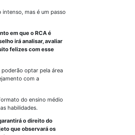
to intenso, mas é um passo
ento em que o RCA é
lho irá analisar, avaliar
uito felizes com esse
 poderão optar pela área
nejamento com a
 formato do ensino médio
as habilidades.
rantirá o direito do
jeto que observará os