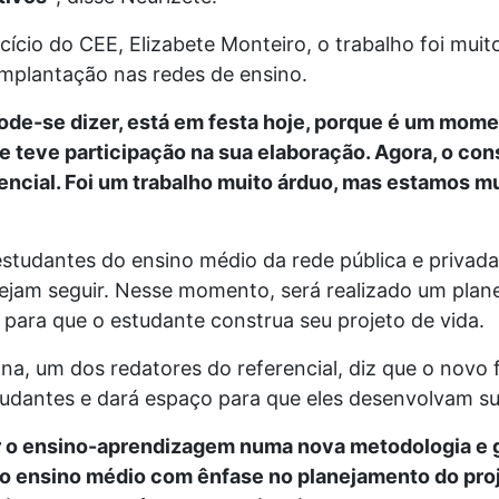
cício do CEE, Elizabete Monteiro, o trabalho foi mui
implantação nas redes de ensino.
ode-se dizer, está em festa hoje, porque é um mom
 teve participação na sua elaboração. Agora, o conse
encial. Foi um trabalho muito árduo, mas estamos m
studantes do ensino médio da rede pública e privada
jam seguir. Nesse momento, será realizado um pla
 para que o estudante construa seu projeto de vida.
na, um dos redatores do referencial, diz que o novo
tudantes e dará espaço para que eles desenvolvam su
ar o ensino-aprendizagem numa nova metodologia e ga
ao ensino médio com ênfase no planejamento do pro