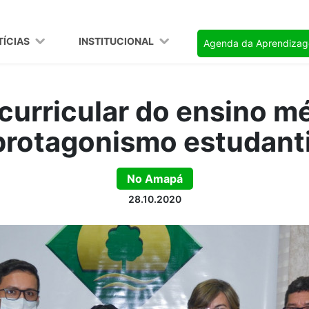
TÍCIAS
INSTITUCIONAL
Agenda da Aprendiza
 curricular do ensino m
protagonismo estudanti
No Amapá
28.10.2020