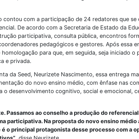
contou com a participação de 24 redatores que se 
encial. De acordo com a Secretaria de Estado da Ed
trução participativa, consulta pública, encontros for
 coordenadores pedagógicos e gestores. Após essa e
 e homologação para que, em seguida, seja iniciado o
a e privada.
unta da Seed, Neurizete Nascimento, essa entrega ma
lementação do novo ensino médio, com ênfase nas co
ra o desenvolvimento cognitivo, social e emocional,
te. Passamos ao conselho a produção do referencial
ma participativa. Na proposta do novo ensino médio 
e é o principal protagonista desse processo com a 
tivos”
, disse Neurizete.