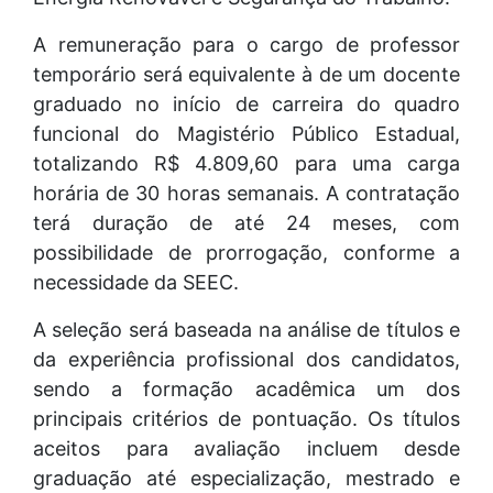
A remuneração para o cargo de professor
temporário será equivalente à de um docente
graduado no início de carreira do quadro
funcional do Magistério Público Estadual,
totalizando R$ 4.809,60 para uma carga
horária de 30 horas semanais. A contratação
terá duração de até 24 meses, com
possibilidade de prorrogação, conforme a
necessidade da SEEC.
A seleção será baseada na análise de títulos e
da experiência profissional dos candidatos,
sendo a formação acadêmica um dos
principais critérios de pontuação. Os títulos
aceitos para avaliação incluem desde
graduação até especialização, mestrado e