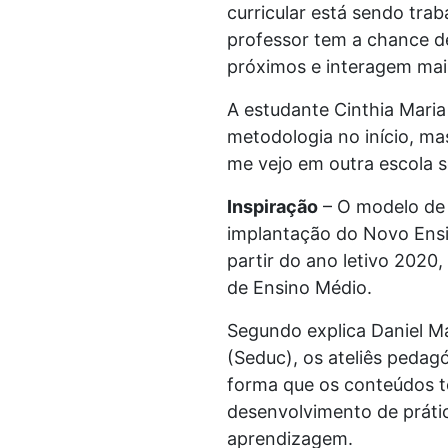
curricular está sendo tra
professor tem a chance de 
próximos e interagem mais
A estudante Cinthia Mari
metodologia no início, ma
me vejo em outra escola se
Inspiração
– O modelo de s
implantação do Novo Ensin
partir do ano letivo 2020,
de Ensino Médio.
Segundo explica Daniel M
(Seduc), os ateliês pedag
forma que os conteúdos t
desenvolvimento de práti
aprendizagem.