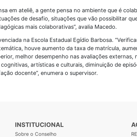
sa em ateliê, a gente pensa no ambiente que é colabo
tuações de desafio, situações que vão possibilitar qu
agógicas mais colaborativas”, avalia Macedo.
vivenciada na Escola Estadual Egídio Barbosa. “Verifi
 temática, houve aumento da taxa de matrícula, aume
erior, melhor desempenho nas avaliações externas, m
ognitivas, artísticas e culturais, diminuição de episó
fação docente”, enumera o supervisor.
INSTITUCIONAL
A
Sobre o Conselho
R