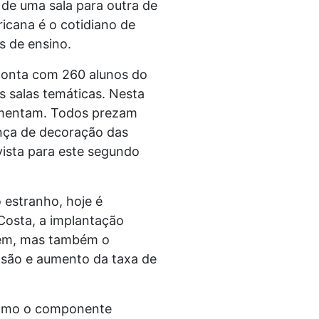
de uma sala para outra de
icana é o cotidiano de
s de ensino.
 conta com 260 alunos do
s salas temáticas. Nesta
imentam. Todos prezam
ança de decoração das
vista para este segundo
o estranho, hoje é
Costa, a implantação
gem, mas também o
asão e aumento da taxa de
 como o componente