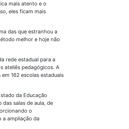
ica mais atento e o
sso, eles ficam mais
ma das que estranhou a
método melhor e hoje não
da rede estadual para a
s ateliês pedagógicos. A
os em 162 escolas estaduais
 Estado da Educação
das salas de aula, de
porcionando o
o a ampliação da