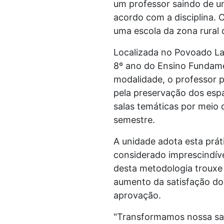
um professor saindo de u
acordo com a disciplina. 
uma escola da zona rural d
Localizada no Povoado La
8º ano do Ensino Fundamen
modalidade, o professor
pela preservação dos esp
salas temáticas por meio 
semestre.
A unidade adota esta práti
considerado imprescindíve
desta metodologia troux
aumento da satisfação do
aprovação.
"Transformamos nossa sal