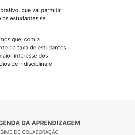
rativo, que vai permitir
e os estudantes se
camos que, com a
nto da taxa de estudantes
aior interesse dos
dios de indisciplina e
GENDA DA APRENDIZAGEM
EGIME DE COLABORAÇÃO