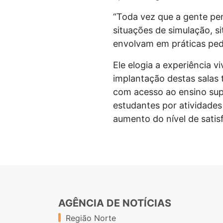
“Toda vez que a gente pen
situações de simulação, si
envolvam em práticas ped
Ele elogia a experiência 
implantação destas salas
com acesso ao ensino sup
estudantes por atividades c
aumento do nível de satis
AGÊNCIA DE NOTÍCIAS
Região Norte